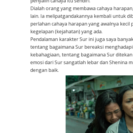
penyalin cahaya itu sendiri.
Dialah orang yang membawa cahaya harapan, 
lain. Ia melipatgandakannya kembali untuk d
perlahan cahaya harapan yang awalnya kecil
kegelapan (kejahatan) yang ada.
Pendalaman karakter Sur ini juga saya banya
tentang bagaimana Sur bereaksi menghadapi 
kebahagiaan, tentang bagaimana Sur ditekan o
emosi dari Sur sangatlah lebar dan Shenina 
dengan baik.