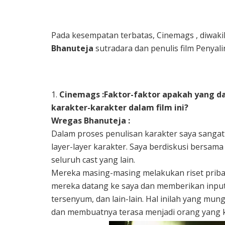
Pada kesempatan terbatas, Cinemags , diwaki
Bhanuteja
sutradara dan penulis film Penyal
1.
Cinemags :Faktor-faktor apakah yang 
karakter-karakter dalam film ini?
Wregas Bhanuteja :
Dalam proses penulisan karakter saya sanga
layer-layer karakter. Saya berdiskusi bersama 
seluruh cast yang lain.
Mereka masing-masing melakukan riset pribadi
mereka datang ke saya dan memberikan input u
tersenyum, dan lain-lain. Hal inilah yang mu
dan membuatnya terasa menjadi orang yang ki