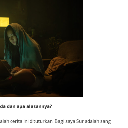
nda dan apa alasannya?
ialah cerita ini dituturkan. Bagi saya Sur adalah sang