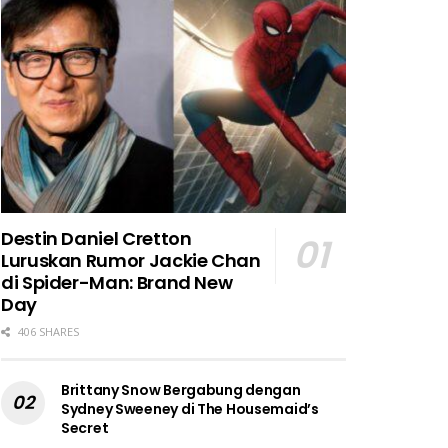
Destin Daniel Cretton
Luruskan Rumor Jackie Chan
di Spider-Man: Brand New
Day
406 SHARES
Brittany Snow Bergabung dengan
Sydney Sweeney di The Housemaid’s
Secret