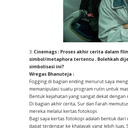
3.
Cinemags : Proses akhir cerita dalam fi
simbol/metaphora tertentu . Bolehkah dij
simbolisasi ini?
Wregas Bhanuteja :
Fogging di bagian ending menurut saya meng
memanipulasi suatu program rutin untuk masy
Bentuk kejahatan yang sangat dekat dengan re
Di bagian akhir cerita, Sur dan Farah memu
mereka melalui kertas fotokopi.
Bagi saya kertas fotokopi adalah bentuk dari 
dapat terdengar ke khalayak yang lebih luas