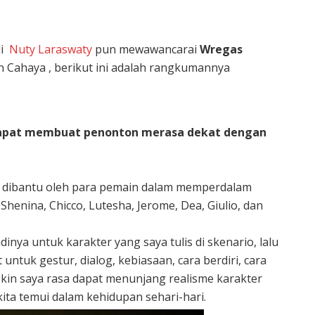
li
Nuty Laraswaty
pun mewawancarai
Wregas
in Cahaya , berikut ini adalah rangkumannya
dapat membuat penonton merasa dekat dengan
t dibantu oleh para pemain dalam memperdalam
Shenina, Chicco, Lutesha, Jerome, Dea, Giulio, dan
nya untuk karakter yang saya tulis di skenario, lalu
ntuk gestur, dialog, kebiasaan, cara berdiri, cara
ngkin saya rasa dapat menunjang realisme karakter
ta temui dalam kehidupan sehari-hari.