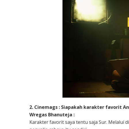
2. Cinemags : Siapakah karakter favorit A
Wregas Bhanuteja :
Karakter favorit saya tentu saja Sur. Melalui d