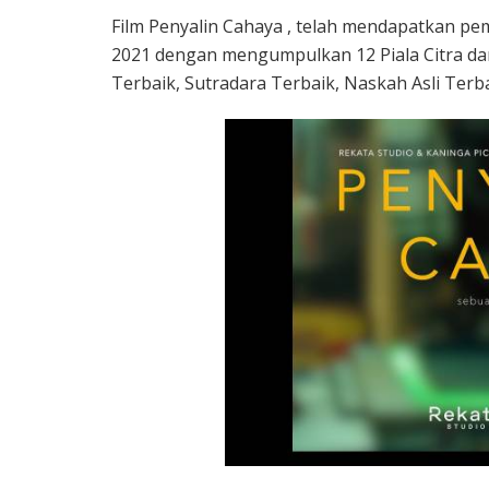
Film Penyalin Cahaya , telah mendapatkan peme
2021 dengan mengumpulkan 12 Piala Citra dari
Terbaik, Sutradara Terbaik, Naskah Asli Terba