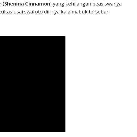
 (
Shenina Cinnamon
) yang kehilangan beasiswanya
tas usai swafoto dirinya kala mabuk tersebar.