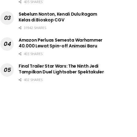
405 SHARES
Sebelum Nonton, Kenali Dulu Ragam
Kelas di Bioskop CGV
31942 SHARES
Amazon Perluas Semesta Warhammer
40.000 Lewat Spin-off Animasi Baru
403 SHARES
Final Trailer Star Wars: The Ninth Jedi
Tampilkan Duel Lightsaber Spektakuler
402 SHARES