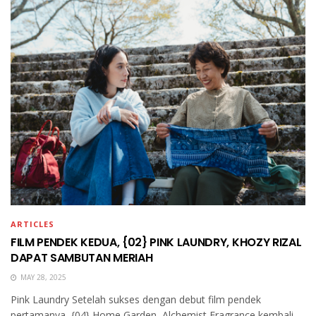
ARTICLES
FILM PENDEK KEDUA, {02} PINK LAUNDRY, KHOZY RIZAL
DAPAT SAMBUTAN MERIAH
MAY 28, 2025
Pink Laundry Setelah sukses dengan debut film pendek
pertamanya, {04} Home Garden, Alchemist Fragrance kembali