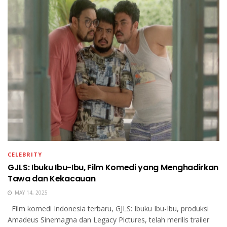
CELEBRITY
GJLS: Ibuku Ibu-Ibu, Film Komedi yang Menghadirkan
Tawa dan Kekacauan
MAY 14, 2025
Film komedi Indonesia terbaru, GJLS: Ibuku Ibu-Ibu, produksi
Amadeus Sinemagna dan Legacy Pictures, telah merilis trailer