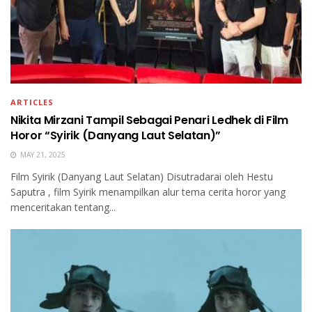
ARTICLES
Nikita Mirzani Tampil Sebagai Penari Ledhek di Film
Horor “Syirik (Danyang Laut Selatan)”
MAY 21, 2025
Film Syirik (Danyang Laut Selatan) Disutradarai oleh Hestu
Saputra , film Syirik menampilkan alur tema cerita horor yang
menceritakan tentang...