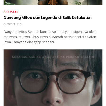
ARTICLES
Danyang Mitos dan Legenda di Balik Ketakutan
MAY 21, 2025
Danyang Mitos Sebuah konsep spiritual yang dipercaya oleh
masyarakat Jawa, khususnya di daerah pesisir pantai selatan
Jawa. Danyang dianggap sebagai...