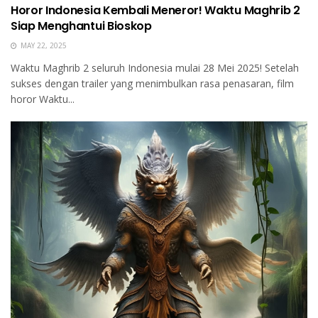
Horor Indonesia Kembali Meneror! Waktu Maghrib 2
Siap Menghantui Bioskop
MAY 22, 2025
Waktu Maghrib 2 seluruh Indonesia mulai 28 Mei 2025! Setelah
sukses dengan trailer yang menimbulkan rasa penasaran, film
horor Waktu...