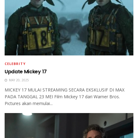
CELEBRITY
Update Mickey 17
MAY 20, 2025
MICKEY 17 MULAI STREAMING SECARA EKSKLUSIF DI MAX
PADA TANGGAL 23 MEI Film Mickey 17 dari Warner Bros.
Pictures akan memulai...