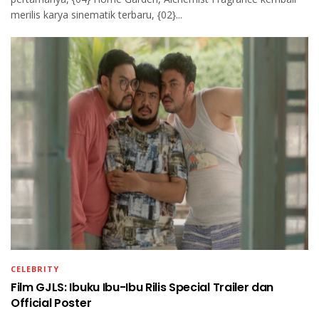
merilis karya sinematik terbaru, {02}...
CELEBRITY
Film GJLS: Ibuku Ibu-Ibu Rilis Special Trailer dan
Official Poster