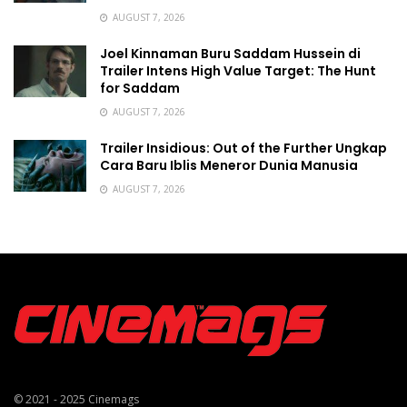
AUGUST 7, 2026
Joel Kinnaman Buru Saddam Hussein di
Trailer Intens High Value Target: The Hunt
for Saddam
AUGUST 7, 2026
Trailer Insidious: Out of the Further Ungkap
Cara Baru Iblis Meneror Dunia Manusia
AUGUST 7, 2026
© 2021 - 2025
Cinemags