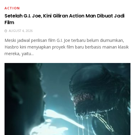
ACTION
Setelah G.I. Joe, Kini Giliran Action Man Dibuat Jadi
Film
AUGUST 4, 2026
Meski jadwal perilisan film G.I. Joe terbaru belum diumumkan,
Hasbro kini menyiapkan proyek film baru berbasis mainan klasik
mereka, yaitu...