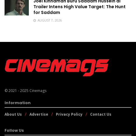
Joel Kinnaman Buru Saddam Hussein di
Trailer Intens High Value Target: The Hunt
for Saddam
AUGUST 7, 2026
© 2021 - 2025
Cinemags
Information
About Us
Advertise
Privacy Policy
Contact Us
Follow Us