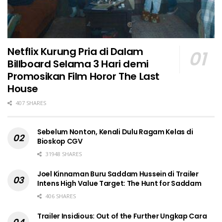
Netflix Kurung Pria di Dalam
Billboard Selama 3 Hari demi
Promosikan Film Horor The Last
House
407 SHARES
Sebelum Nonton, Kenali Dulu Ragam Kelas di
Bioskop CGV
31948 SHARES
Joel Kinnaman Buru Saddam Hussein di Trailer
Intens High Value Target: The Hunt for Saddam
406 SHARES
Trailer Insidious: Out of the Further Ungkap Cara