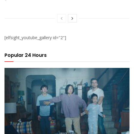
[elfsight_youtube_gallery id="2"]
Popular 24 Hours