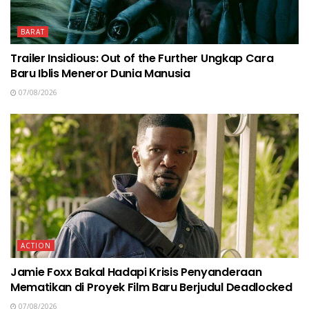
BARAT
Trailer Insidious: Out of the Further Ungkap Cara
Baru Iblis Meneror Dunia Manusia
07/08/2026
ACTION
Jamie Foxx Bakal Hadapi Krisis Penyanderaan
Mematikan di Proyek Film Baru Berjudul Deadlocked
07/08/2026