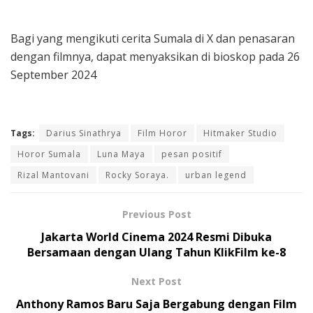
Bagi yang mengikuti cerita Sumala di X dan penasaran
dengan filmnya, dapat menyaksikan di bioskop pada 26
September 2024
Tags:
Darius Sinathrya
Film Horor
Hitmaker Studio
Horor Sumala
Luna Maya
pesan positif
Rizal Mantovani
Rocky Soraya.
urban legend
Previous Post
Jakarta World Cinema 2024 Resmi Dibuka
Bersamaan dengan Ulang Tahun KlikFilm ke-8
Next Post
Anthony Ramos Baru Saja Bergabung dengan Film