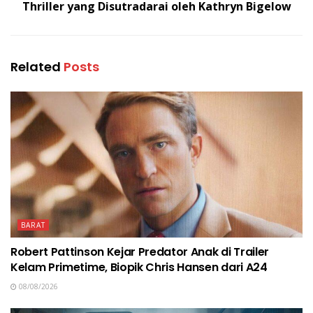
Thriller yang Disutradarai oleh Kathryn Bigelow
Related
Posts
BARAT
Robert Pattinson Kejar Predator Anak di Trailer
Kelam Primetime, Biopik Chris Hansen dari A24
08/08/2026