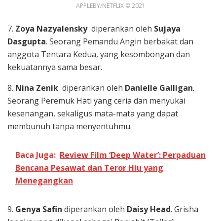
APPLEBY/NETFLIX © 2021
7.
Zoya Nazyalensky
diperankan oleh
Sujaya
Dasgupta
. Seorang Pemandu Angin berbakat dan
anggota Tentara Kedua, yang kesombongan dan
kekuatannya sama besar.
8.
Nina Zenik
diperankan oleh
Danielle Galligan
.
Seorang Peremuk Hati yang ceria dan menyukai
kesenangan, sekaligus mata-mata yang dapat
membunuh tanpa menyentuhmu.
Baca Juga:
Review Film ‘Deep Water’: Perpaduan
Bencana Pesawat dan Teror Hiu yang
Menegangkan
9.
Genya Safin
diperankan oleh
Daisy Head
. Grisha