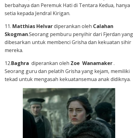
berbahaya dan Peremuk Hati di Tentara Kedua, hanya
setia kepada Jendral Kirigan.
11.
Matthias Helvar
diperankan oleh
Calahan
Skogman
.Seorang pemburu penyihir dari Fjerdan yang
dibesarkan untuk membenci Grisha dan kekuatan sihir
mereka.
12.
Baghra
diperankan oleh
Zoe Wanamaker
.
Seorang guru dan pelatih Grisha yang kejam, memiliki
tekad untuk mengasah kekuatansemua anak didiknya.