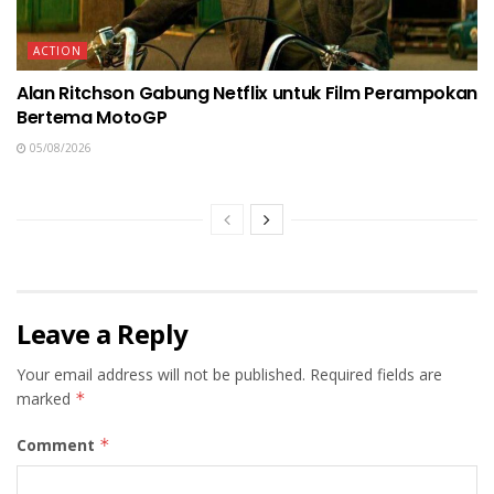
ACTION
Alan Ritchson Gabung Netflix untuk Film Perampokan
Bertema MotoGP
05/08/2026
Leave a Reply
Your email address will not be published.
Required fields are
marked
*
Comment
*