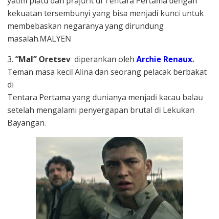
yatim piatu dan prajurit di Tentara Pertama dengan
kekuatan tersembunyi yang bisa menjadi kunci untuk
membebaskan negaranya yang dirundung
masalah.MALYEN
3.
“Mal” Oretsev
diperankan oleh
Archie Renaux
.
Teman masa kecil Alina dan seorang pelacak berbakat
di
Tentara Pertama yang dunianya menjadi kacau balau
setelah mengalami penyergapan brutal di Lekukan
Bayangan.