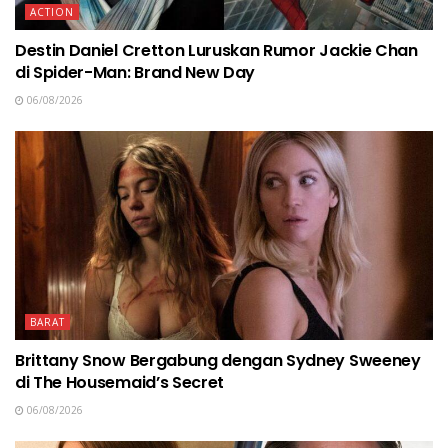
ACTION
Destin Daniel Cretton Luruskan Rumor Jackie Chan
di Spider-Man: Brand New Day
06/08/2026
BARAT
Brittany Snow Bergabung dengan Sydney Sweeney
di The Housemaid’s Secret
06/08/2026