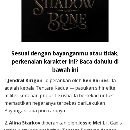
Sesuai dengan bayanganmu atau tidak,
perkenalan karakter ini? Baca dahulu di
bawah ini
1.
Jendral Kirigan
diperankan oleh
Ben Barnes
. Ia
adalah kepala Tentara Kedua — pasukan sihir elite
militer kerajaan prajurit Grisha. Ia bertekad untuk
memastikan negaranya terbebas dariLekukan
Bayangan, apa pun caranya.
2.
Alina Starkov
diperankan oleh
Jessie Mei Li
. Gadis