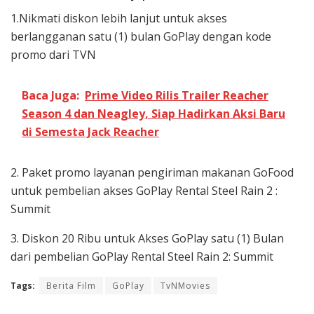
1.Nikmati diskon lebih lanjut untuk akses
berlangganan satu (1) bulan GoPlay dengan kode
promo dari TVN
Baca Juga:
Prime Video Rilis Trailer Reacher
Season 4 dan Neagley, Siap Hadirkan Aksi Baru
di Semesta Jack Reacher
2. Paket promo layanan pengiriman makanan GoFood
untuk pembelian akses GoPlay Rental Steel Rain 2 :
Summit
3. Diskon 20 Ribu untuk Akses GoPlay satu (1) Bulan
dari pembelian GoPlay Rental Steel Rain 2: Summit
Tags:
Berita Film
GoPlay
TvNMovies