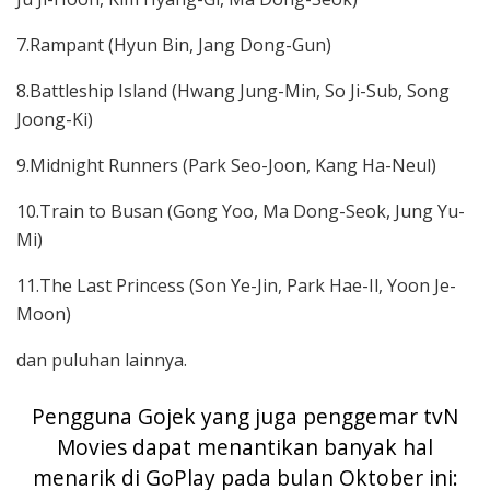
7.Rampant (Hyun Bin, Jang Dong-Gun)
8.Battleship Island (Hwang Jung-Min, So Ji-Sub, Song
Joong-Ki)
9.Midnight Runners (Park Seo-Joon, Kang Ha-Neul)
10.Train to Busan (Gong Yoo, Ma Dong-Seok, Jung Yu-
Mi)
11.The Last Princess (Son Ye-Jin, Park Hae-Il, Yoon Je-
Moon)
dan puluhan lainnya.
Pengguna Gojek yang juga penggemar tvN
Movies dapat menantikan banyak hal
menarik di GoPlay pada bulan Oktober ini: