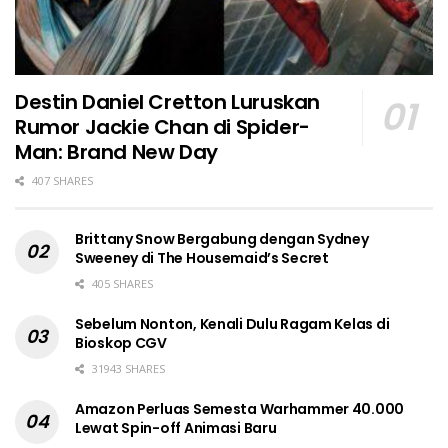
Destin Daniel Cretton Luruskan
Rumor Jackie Chan di Spider-
Man: Brand New Day
407 SHARES
Brittany Snow Bergabung dengan Sydney
Sweeney di The Housemaid’s Secret
405 SHARES
Sebelum Nonton, Kenali Dulu Ragam Kelas di
Bioskop CGV
31943 SHARES
Amazon Perluas Semesta Warhammer 40.000
Lewat Spin-off Animasi Baru