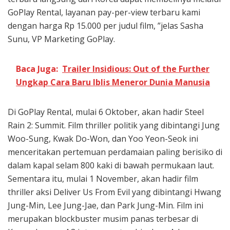
GoPlay Rental, layanan pay-per-view terbaru kami
dengan harga Rp 15.000 per judul film, ”jelas Sasha
Sunu, VP Marketing GoPlay.
Baca Juga:
Trailer Insidious: Out of the Further
Ungkap Cara Baru Iblis Meneror Dunia Manusia
Di GoPlay Rental, mulai 6 Oktober, akan hadir Steel
Rain 2: Summit. Film thriller politik yang dibintangi Jung
Woo-Sung, Kwak Do-Won, dan Yoo Yeon-Seok ini
menceritakan pertemuan perdamaian paling berisiko di
dalam kapal selam 800 kaki di bawah permukaan laut.
Sementara itu, mulai 1 November, akan hadir film
thriller aksi Deliver Us From Evil yang dibintangi Hwang
Jung-Min, Lee Jung-Jae, dan Park Jung-Min. Film ini
merupakan blockbuster musim panas terbesar di