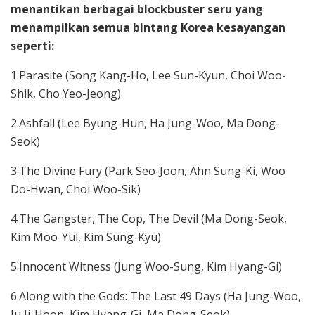
menantikan berbagai blockbuster seru yang
menampilkan semua bintang Korea kesayangan
seperti:
1.Parasite (Song Kang-Ho, Lee Sun-Kyun, Choi Woo-
Shik, Cho Yeo-Jeong)
2.Ashfall (Lee Byung-Hun, Ha Jung-Woo, Ma Dong-
Seok)
3.The Divine Fury (Park Seo-Joon, Ahn Sung-Ki, Woo
Do-Hwan, Choi Woo-Sik)
4.The Gangster, The Cop, The Devil (Ma Dong-Seok,
Kim Moo-Yul, Kim Sung-Kyu)
5.Innocent Witness (Jung Woo-Sung, Kim Hyang-Gi)
6.Along with the Gods: The Last 49 Days (Ha Jung-Woo,
Ju Ji-Hoon, Kim Hyang-Gi, Ma Dong-Seok)