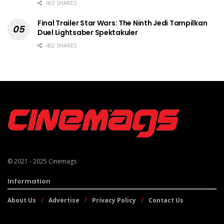
403 SHARES
Final Trailer Star Wars: The Ninth Jedi Tampilkan
Duel Lightsaber Spektakuler
402 SHARES
© 2021 - 2025
Cinemags
Information
About Us
Advertise
Privacy Policy
Contact Us