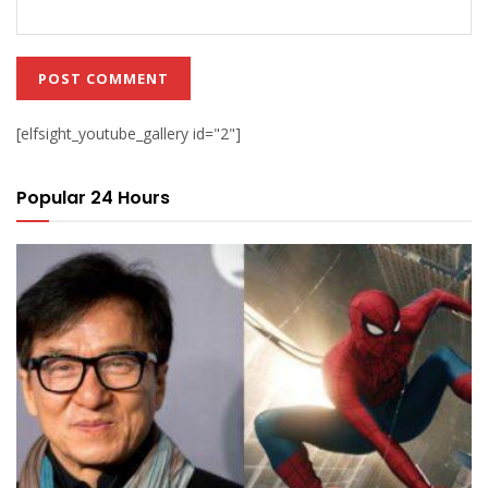
[elfsight_youtube_gallery id="2"]
Popular 24 Hours