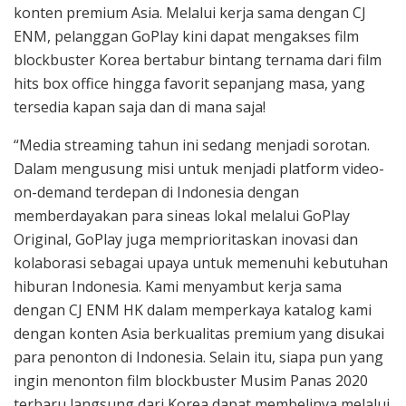
konten premium Asia. Melalui kerja sama dengan CJ
ENM, pelanggan GoPlay kini dapat mengakses film
blockbuster Korea bertabur bintang ternama dari film
hits box office hingga favorit sepanjang masa, yang
tersedia kapan saja dan di mana saja!
“Media streaming tahun ini sedang menjadi sorotan.
Dalam mengusung misi untuk menjadi platform video-
on-demand terdepan di Indonesia dengan
memberdayakan para sineas lokal melalui GoPlay
Original, GoPlay juga memprioritaskan inovasi dan
kolaborasi sebagai upaya untuk memenuhi kebutuhan
hiburan Indonesia. Kami menyambut kerja sama
dengan CJ ENM HK dalam memperkaya katalog kami
dengan konten Asia berkualitas premium yang disukai
para penonton di Indonesia. Selain itu, siapa pun yang
ingin menonton film blockbuster Musim Panas 2020
terbaru langsung dari Korea dapat membelinya melalui