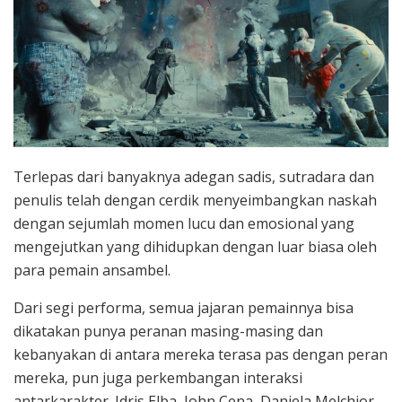
Terlepas dari banyaknya adegan sadis, sutradara dan
penulis telah dengan cerdik menyeimbangkan naskah
dengan sejumlah momen lucu dan emosional yang
mengejutkan yang dihidupkan dengan luar biasa oleh
para pemain ansambel.
Dari segi performa, semua jajaran pemainnya bisa
dikatakan punya peranan masing-masing dan
kebanyakan di antara mereka terasa pas dengan peran
mereka, pun juga perkembangan interaksi
antarkarakter. Idris Elba, John Cena, Daniela Melchior,