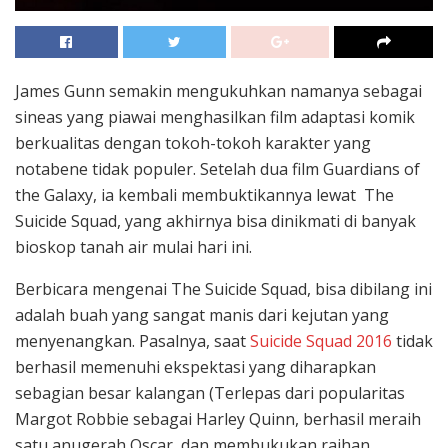
James Gunn semakin mengukuhkan namanya sebagai
sineas yang piawai menghasilkan film adaptasi komik
berkualitas dengan tokoh-tokoh karakter yang
notabene tidak populer. Setelah dua film Guardians of
the Galaxy, ia kembali membuktikannya lewat The
Suicide Squad, yang akhirnya bisa dinikmati di banyak
bioskop tanah air mulai hari ini.
Berbicara mengenai The Suicide Squad, bisa dibilang ini
adalah buah yang sangat manis dari kejutan yang
menyenangkan. Pasalnya, saat
Suicide Squad 2016
tidak
berhasil memenuhi ekspektasi yang diharapkan
sebagian besar kalangan (Terlepas dari popularitas
Margot Robbie sebagai Harley Quinn, berhasil meraih
satu anugerah Oscar, dan membukukan raihan