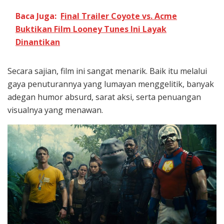
Baca Juga:
Final Trailer Coyote vs. Acme
Buktikan Film Looney Tunes Ini Layak
Dinantikan
Secara sajian, film ini sangat menarik. Baik itu melalui
gaya penuturannya yang lumayan menggelitik, banyak
adegan humor absurd, sarat aksi, serta penuangan
visualnya yang menawan.