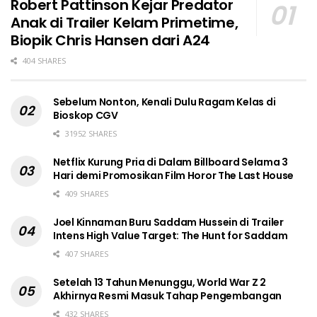
Robert Pattinson Kejar Predator
Anak di Trailer Kelam Primetime,
Biopik Chris Hansen dari A24
404 SHARES
Sebelum Nonton, Kenali Dulu Ragam Kelas di
Bioskop CGV
31952 SHARES
Netflix Kurung Pria di Dalam Billboard Selama 3
Hari demi Promosikan Film Horor The Last House
409 SHARES
Joel Kinnaman Buru Saddam Hussein di Trailer
Intens High Value Target: The Hunt for Saddam
407 SHARES
Setelah 13 Tahun Menunggu, World War Z 2
Akhirnya Resmi Masuk Tahap Pengembangan
432 SHARES