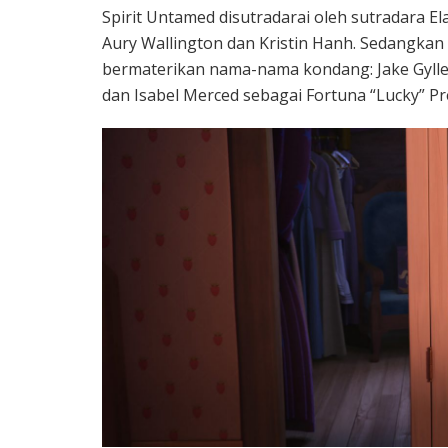
Spirit Untamed disutradarai oleh sutradara E
Aury Wallington dan Kristin Hanh. Sedangkan
bermaterikan nama-nama kondang: Jake Gylle
dan Isabel Merced sebagai Fortuna “Lucky” Pr