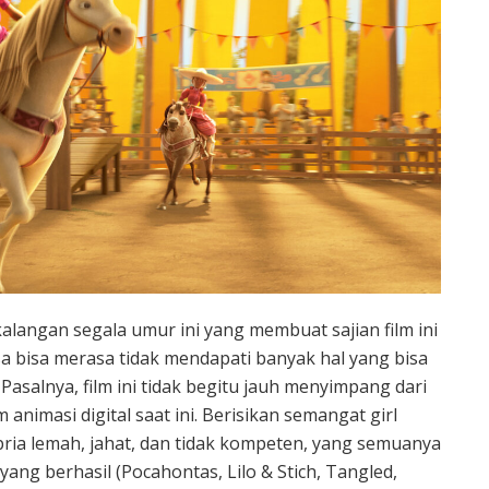
langan segala umur ini yang membuat sajian film ini
bisa merasa tidak mendapati banyak hal yang bisa
 Pasalnya, film ini tidak begitu jauh menyimpang dari
nimasi digital saat ini. Berisikan semangat girl
pria lemah, jahat, dan tidak kompeten, yang semuanya
g berhasil (Pocahontas, Lilo & Stich, Tangled,