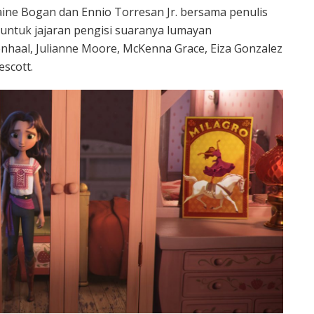
laine Bogan dan Ennio Torresan Jr. bersama penulis
 untuk jajaran pengisi suaranya lumayan
nhaal, Julianne Moore, McKenna Grace, Eiza Gonzalez
escott.