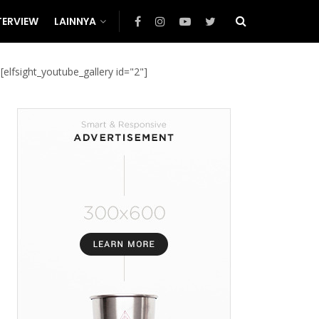
TERVIEW
LAINNYA
[elfsight_youtube_gallery id="2"]