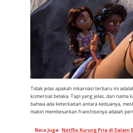
Tidak jelas apakah inkarnasi terbaru ini ada
komersial belaka. Tapi yang jelas, dari nama 
bahwa ada keterkaitan antara keduanya, meski
makin membesarkan franchisenya adalah pert
Baca Juga:
Netflix Kurung Pria di Dalam 