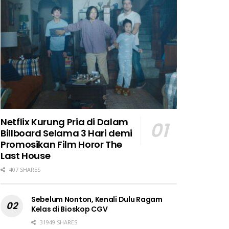
Netflix Kurung Pria di Dalam
Billboard Selama 3 Hari demi
Promosikan Film Horor The
Last House
407 SHARES
Sebelum Nonton, Kenali Dulu Ragam
Kelas di Bioskop CGV
31949 SHARES