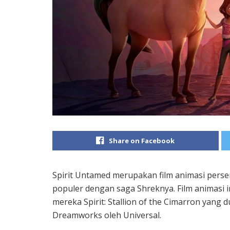
Share on Facebook
Spirit Untamed merupakan film animasi per
populer dengan saga Shreknya. Film animasi 
mereka Spirit: Stallion of the Cimarron yang du
Dreamworks oleh Universal.