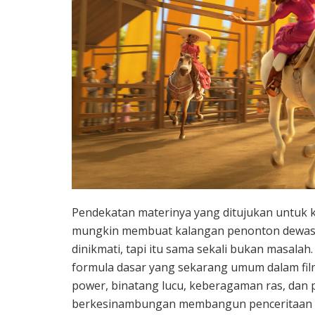
Pendekatan materinya yang ditujukan untuk ka
mungkin membuat kalangan penonton dewasa 
dinikmati, tapi itu sama sekali bukan masalah.
formula dasar yang sekarang umum dalam film a
power, binatang lucu, keberagaman ras, dan 
berkesinambungan membangun penceritaan yan