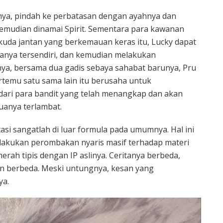
ya, pindah ke perbatasan dengan ayahnya dan
emudian dinamai Spirit. Sementara para kawanan
uda jantan yang berkemauan keras itu, Lucky dapat
nya tersendiri, dan kemudian melakukan
ya, bersama dua gadis sebaya sahabat barunya, Pru
ertemu satu sama lain itu berusaha untuk
dari para bandit yang telah menangkap dan akan
uanya terlambat.
asi sangatlah di luar formula pada umumnya. Hal ini
elakukan perombakan nyaris masif terhadap materi
rah tipis dengan IP aslinya. Ceritanya berbeda,
un berbeda. Meski untungnya, kesan yang
ya.