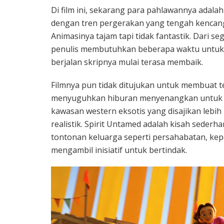
Di film ini, sekarang para pahlawannya adala
dengan tren pergerakan yang tengah kencang
Animasinya tajam tapi tidak fantastik. Dari s
penulis membutuhkan beberapa waktu untuk me
berjalan skripnya mulai terasa membaik.
Filmnya pun tidak ditujukan untuk membuat
menyuguhkan hiburan menyenangkan untuk ana
kawasan western eksotis yang disajikan lebi
realistik. Spirit Untamed adalah kisah sede
tontonan keluarga seperti persahabatan, kepe
mengambil inisiatif untuk bertindak.