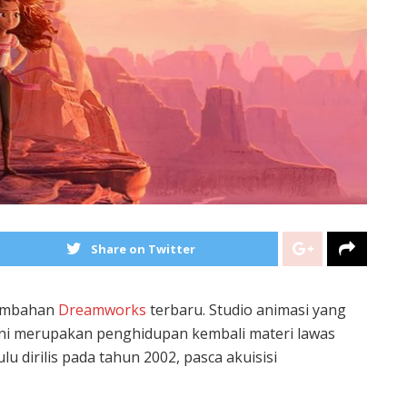
Share on Twitter
sembahan
Dreamworks
terbaru. Studio animasi yang
ini merupakan penghidupan kembali materi lawas
lu dirilis pada tahun 2002, pasca akuisisi