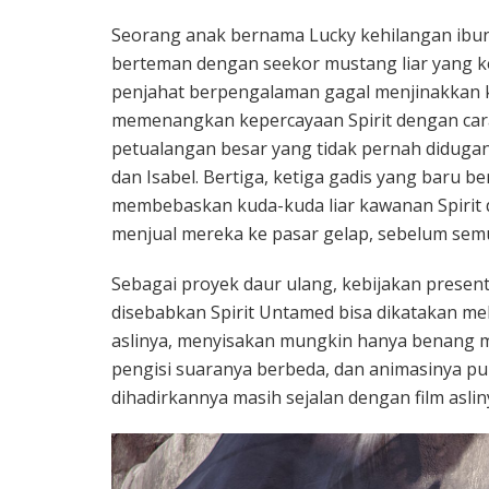
Seorang anak bernama Lucky kehilangan ibun
berteman dengan seekor mustang liar yang k
penjahat berpengalaman gagal menjinakkan k
memenangkan kepercayaan Spirit dengan cara
petualangan besar yang tidak pernah didugan
dan Isabel. Bertiga, ketiga gadis yang baru b
membebaskan kuda-kuda liar kawanan Spirit 
menjual mereka ke pasar gelap, sebelum sem
Sebagai proyek daur ulang, kebijakan present
disebabkan Spirit Untamed bisa dikatakan m
aslinya, menyisakan mungkin hanya benang me
pengisi suaranya berbeda, dan animasinya p
dihadirkannya masih sejalan dengan film aslin