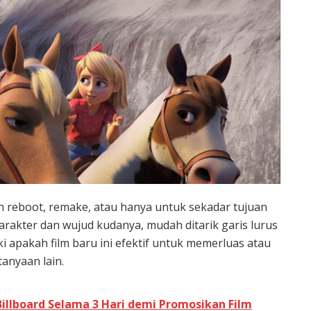
lah reboot, remake, atau hanya untuk sekadar tujuan
karakter dan wujud kudanya, mudah ditarik garis lurus
 apakah film baru ini efektif untuk memerluas atau
anyaan lain.
Billboard Selama 3 Hari demi Promosikan Film