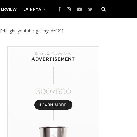
TERVIEW
LAINNYA
[elfsight_youtube_gallery id="2"]