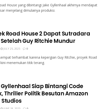
oad House yang dibintangi Jake Gyllenhaal akhirnya mendapat
sar menjelang dimulainya produksi.
ek Road House 2 Dapat Sutradara
 Setelah Guy Ritchie Mundur
JULY 25, 2025
0
sempat terhambat karena kepergian Guy Ritchie, proyek Road
kini menemukan titik terang.
 Gyllenhaal Siap Bintangi Code
, Thriller Politik Besutan Amazon
Studios
JUNE 18, 2025
0