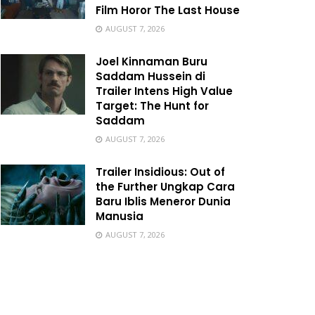
Film Horor The Last House
AUGUST 7, 2026
Joel Kinnaman Buru
Saddam Hussein di
Trailer Intens High Value
Target: The Hunt for
Saddam
AUGUST 7, 2026
Trailer Insidious: Out of
the Further Ungkap Cara
Baru Iblis Meneror Dunia
Manusia
AUGUST 7, 2026