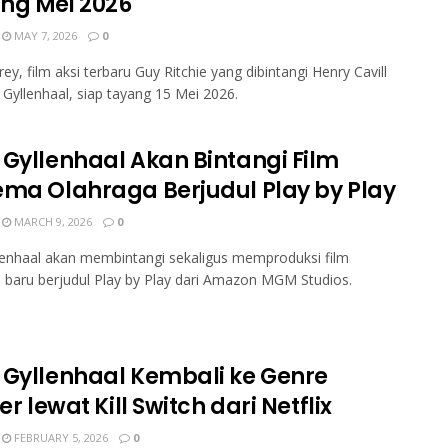
ng Mei 2026
MAY 7, 2026
0
rey, film aksi terbaru Guy Ritchie yang dibintangi Henry Cavill
 Gyllenhaal, siap tayang 15 Mei 2026.
 Gyllenhaal Akan Bintangi Film
ema Olahraga Berjudul Play by Play
MARCH 9, 2026
0
lenhaal akan membintangi sekaligus memproduksi film
 baru berjudul Play by Play dari Amazon MGM Studios.
 Gyllenhaal Kembali ke Genre
ler lewat Kill Switch dari Netflix
FEBRUARY 5, 2026
0