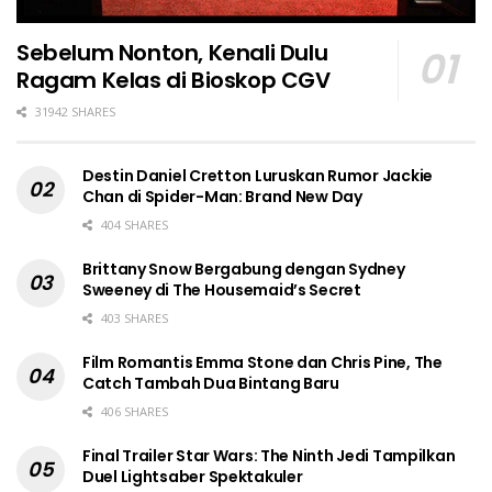
Sebelum Nonton, Kenali Dulu
Ragam Kelas di Bioskop CGV
31942 SHARES
Destin Daniel Cretton Luruskan Rumor Jackie
Chan di Spider-Man: Brand New Day
404 SHARES
Brittany Snow Bergabung dengan Sydney
Sweeney di The Housemaid’s Secret
403 SHARES
Film Romantis Emma Stone dan Chris Pine, The
Catch Tambah Dua Bintang Baru
406 SHARES
Final Trailer Star Wars: The Ninth Jedi Tampilkan
Duel Lightsaber Spektakuler