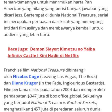
teman-temannya untuk menrmukan harta Pan
American yang hilang yang berisi banyak jawaban yang
dicari Jess. Bertempat di dunia National Treasure, serial
ini merupakan perluasan dari kisah yang memegang
inti dari film aslinya dan membawanya kembali untuk
audiens yang lebih baru.
Baca Juga:
Demon Slayer: Kimetsu no Yaiba
Infinity Castle I Kini Hadir di Netflix
Franchise film
National Treasure
dibintangi
oleh
Nicolas Cage
(Leaving Las Vegas, The Rock)
dan
Diane Kruger
(In the Fade, Inglourious Basterds).
Film pertama dirilis pada tahun 2004 dan memperoleh
pendapatan $347 juta di box office global. Sekuelnya
yang berjudul
National Treasure: Book of Secrets
,
menghasilkan $457 juta di peredaran seluruh dunia