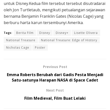
untuk Disney.Kedua film tersebut tersebut disutradarai
oleh Jon Turtletaub, mengikuti petualangan sejarawan
bernama Benjamin Franklin Gates (Nicolas Cage) yang
berburu harta karun tersembunyi Amerika.
Tags:
Berita Film
Disney
Disney+
Lisette Olivera
National Treasure
National Treasure: Edge of History
Nicholas Cage
Poster
Previous Post
Emma Roberts Berubah dari Gadis Pesta Menjadi
Satu-satunya Harapan NASA di Space Cadet
Next Post
Film Medieval, Film Buat Lelaki