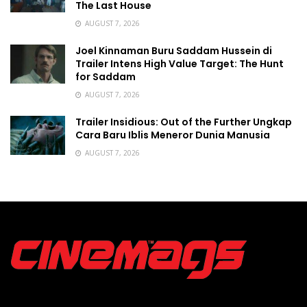
The Last House
AUGUST 7, 2026
Joel Kinnaman Buru Saddam Hussein di
Trailer Intens High Value Target: The Hunt
for Saddam
AUGUST 7, 2026
Trailer Insidious: Out of the Further Ungkap
Cara Baru Iblis Meneror Dunia Manusia
AUGUST 7, 2026