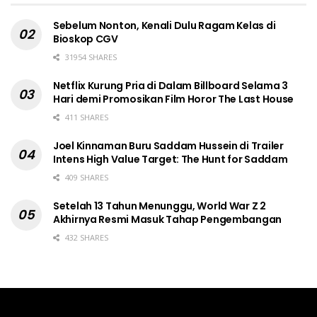
Sebelum Nonton, Kenali Dulu Ragam Kelas di
Bioskop CGV
31954 SHARES
Netflix Kurung Pria di Dalam Billboard Selama 3
Hari demi Promosikan Film Horor The Last House
411 SHARES
Joel Kinnaman Buru Saddam Hussein di Trailer
Intens High Value Target: The Hunt for Saddam
409 SHARES
Setelah 13 Tahun Menunggu, World War Z 2
Akhirnya Resmi Masuk Tahap Pengembangan
432 SHARES