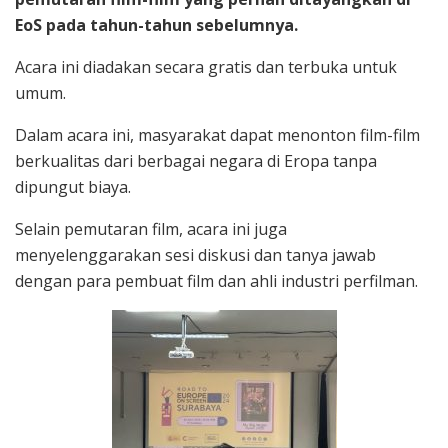
EoS pada tahun-tahun sebelumnya.
Acara ini diadakan secara gratis dan terbuka untuk
umum.
Dalam acara ini, masyarakat dapat menonton film-film
berkualitas dari berbagai negara di Eropa tanpa
dipungut biaya.
Selain pemutaran film, acara ini juga
menyelenggarakan sesi diskusi dan tanya jawab
dengan para pembuat film dan ahli industri perfilman.