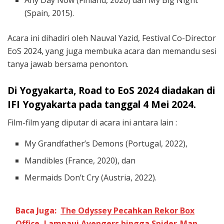
Any Day Now (Finland, 2020) dan My Big Night
(Spain, 2015).
Acara ini dihadiri oleh Nauval Yazid, Festival Co-Director
EoS 2024, yang juga membuka acara dan memandu sesi
tanya jawab bersama penonton.
Di Yogyakarta, Road to EoS 2024 diadakan di
IFI Yogyakarta pada tanggal 4 Mei 2024.
Film-film yang diputar di acara ini antara lain :
My Grandfather’s Demons (Portugal, 2022),
Mandibles (France, 2020), dan
Mermaids Don’t Cry (Austria, 2022).
Baca Juga:
The Odyssey Pecahkan Rekor Box
Office, Lampaui Avengers hingga Spider-Man