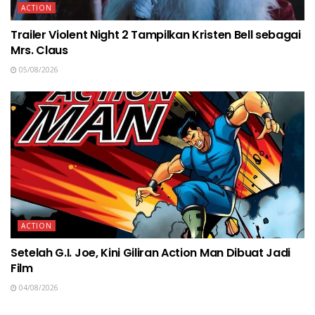
ACTION
Trailer Violent Night 2 Tampilkan Kristen Bell sebagai
Mrs. Claus
05/08/2026
ACTION
Setelah G.I. Joe, Kini Giliran Action Man Dibuat Jadi
Film
04/08/2026