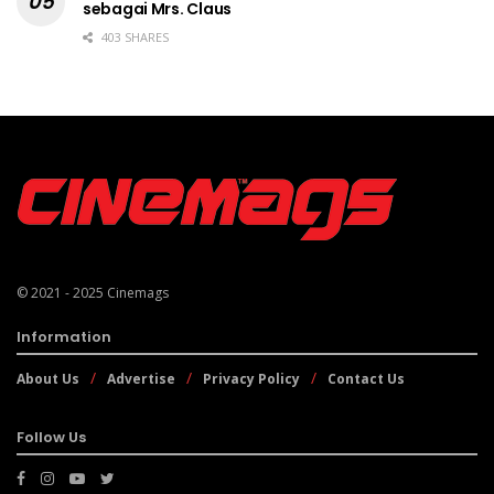
sebagai Mrs. Claus
403 SHARES
© 2021 - 2025
Cinemags
Information
About Us
Advertise
Privacy Policy
Contact Us
Follow Us