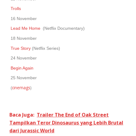
Trolls
16 November
Lead Me Home
(Netflix Documentary)
18 November
True Story
(Netflix Series)
24 November
Begin Again
25 November
(
cinemags
)
Baca Juga:
Trailer The End of Oak Street
Tampilkan Teror Dinosaurus yang Lebih Brutal
dari Jurassic World