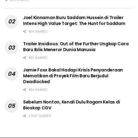
Joel Kinnaman Buru Saddam Hussein di Trailer
Intens High Value Target: The Hunt for Saddam
404 SHARES
Trailer Insidious: Out of the Further Ungkap Cara
Baru Iblis Meneror Dunia Manusia
403 SHARES
Jamie Foxx Bakal Hadapi Krisis Penyanderaan
Mematikan di Proyek Film Baru Berjudul
Deadlocked
404 SHARES
Sebelum Nonton, Kenali Dulu Ragam Kelas di
Bioskop CGV
31947 SHARES