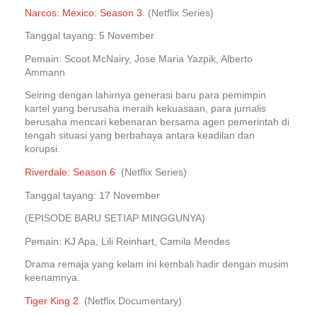
Narcos: Mexico: Season 3
(Netflix Series)
Tanggal tayang: 5 November
Pemain: Scoot McNairy, Jose Maria Yazpik, Alberto
Ammann
Seiring dengan lahirnya generasi baru para pemimpin
kartel yang berusaha meraih kekuasaan, para jurnalis
berusaha mencari kebenaran bersama agen pemerintah di
tengah situasi yang berbahaya antara keadilan dan
korupsi.
Riverdale: Season 6
(Netflix Series)
Tanggal tayang: 17 November
(EPISODE BARU SETIAP MINGGUNYA)
Pemain: KJ Apa, Lili Reinhart, Camila Mendes
Drama remaja yang kelam ini kembali hadir dengan musim
keenamnya.
Tiger King 2
(Netflix Documentary)