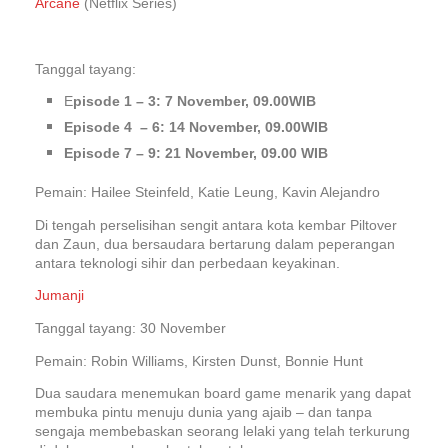
Arcane
(Netflix Series)
Tanggal tayang:
E
pisode 1 – 3: 7 November, 09.00WIB
Episode 4 – 6: 14 November, 09.00WIB
Episode 7 – 9: 21 November, 09.00 WIB
Pemain: Hailee Steinfeld, Katie Leung, Kavin Alejandro
Di tengah perselisihan sengit antara kota kembar Piltover
dan Zaun, dua bersaudara bertarung dalam peperangan
antara teknologi sihir dan perbedaan keyakinan.
Jumanji
Tanggal tayang: 30 November
Pemain: Robin Williams, Kirsten Dunst, Bonnie Hunt
Dua saudara menemukan board game menarik yang dapat
membuka pintu menuju dunia yang ajaib – dan tanpa
sengaja membebaskan seorang lelaki yang telah terkurung