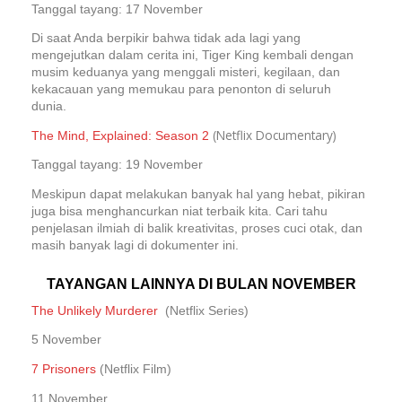
Tanggal tayang: 17 November
Di saat Anda berpikir bahwa tidak ada lagi yang
mengejutkan dalam cerita ini, Tiger King kembali dengan
musim keduanya yang menggali misteri, kegilaan, dan
kekacauan yang memukau para penonton di seluruh
dunia.
(Netflix Documentary)
The Mind, Explained: Season 2
Tanggal tayang: 19 November
Meskipun dapat melakukan banyak hal yang hebat, pikiran
juga bisa menghancurkan niat terbaik kita. Cari tahu
penjelasan ilmiah di balik kreativitas, proses cuci otak, dan
masih banyak lagi di dokumenter ini.
TAYANGAN LAINNYA DI BULAN NOVEMBER
The Unlikely Murderer
(Netflix Series)
5 November
7 Prisoners
(Netflix Film)
11 November