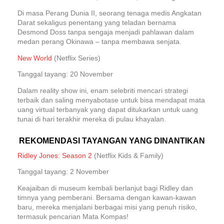
Di masa Perang Dunia II, seorang tenaga medis Angkatan
Darat sekaligus penentang yang teladan bernama
Desmond Doss tanpa sengaja menjadi pahlawan dalam
medan perang Okinawa – tanpa membawa senjata.
New World
(Netflix Series)
Tanggal tayang: 20 November
Dalam reality show ini, enam selebriti mencari strategi
terbaik dan saling menyabotase untuk bisa mendapat mata
uang virtual terbanyak yang dapat ditukarkan untuk uang
tunai di hari terakhir mereka di pulau khayalan.
REKOMENDASI TAYANGAN YANG DINANTIKAN
Ridley Jones: Season 2
(Netflix Kids & Family)
Tanggal tayang: 2 November
Keajaiban di museum kembali berlanjut bagi Ridley dan
timnya yang pemberani. Bersama dengan kawan-kawan
baru, mereka menjalani berbagai misi yang penuh risiko,
termasuk pencarian Mata Kompas!