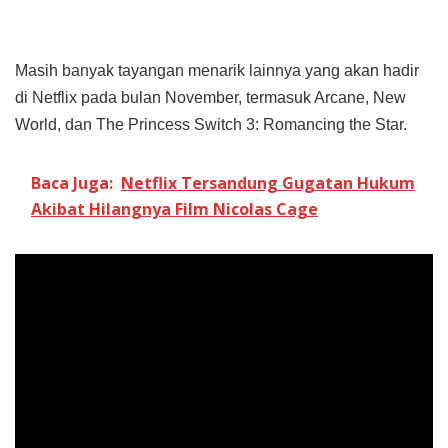
Masih banyak tayangan menarik lainnya yang akan hadir
di Netflix pada bulan November, termasuk Arcane, New
World, dan The Princess Switch 3: Romancing the Star.
Baca Juga:
Netflix Tersandung Gugatan Hukum
Akibat Hilangnya Film Nicolas Cage