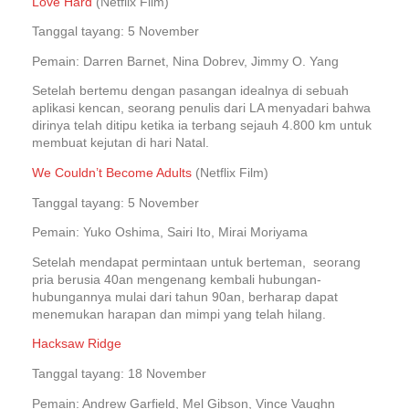
Love Hard
(Netflix Film)
Tanggal tayang: 5 November
Pemain: Darren Barnet, Nina Dobrev, Jimmy O. Yang
Setelah bertemu dengan pasangan idealnya di sebuah
aplikasi kencan, seorang penulis dari LA menyadari bahwa
dirinya telah ditipu ketika ia terbang sejauh 4.800 km untuk
membuat kejutan di hari Natal.
We Couldn’t Become Adults
(Netflix Film)
Tanggal tayang: 5 November
Pemain: Yuko Oshima, Sairi Ito, Mirai Moriyama
Setelah mendapat permintaan untuk berteman, seorang
pria berusia 40an mengenang kembali hubungan-
hubungannya mulai dari tahun 90an, berharap dapat
menemukan harapan dan mimpi yang telah hilang.
Hacksaw Ridge
Tanggal tayang: 18 November
Pemain: Andrew Garfield, Mel Gibson, Vince Vaughn