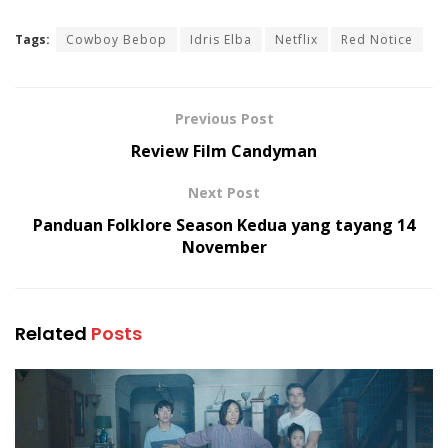
Tags:
Cowboy Bebop
Idris Elba
Netflix
Red Notice
Previous Post
Review Film Candyman
Next Post
Panduan Folklore Season Kedua yang tayang 14
November
Related
Posts