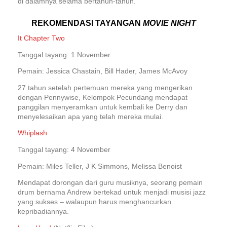
di dalamnya selama bertahun-tahun.
REKOMENDASI TAYANGAN
MOVIE NIGHT
It Chapter Two
Tanggal tayang: 1 November
Pemain: Jessica Chastain, Bill Hader, James McAvoy
27 tahun setelah pertemuan mereka yang mengerikan
dengan Pennywise, Kelompok Pecundang mendapat
panggilan menyeramkan untuk kembali ke Derry dan
menyelesaikan apa yang telah mereka mulai.
Whiplash
Tanggal tayang: 4 November
Pemain: Miles Teller, J K Simmons, Melissa Benoist
Mendapat dorongan dari guru musiknya, seorang pemain
drum bernama Andrew bertekad untuk menjadi musisi jazz
yang sukses – walaupun harus menghancurkan
kepribadiannya.