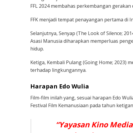
FFL 2024 membahas perkembangan gerakan qu
FFK menjadi tempat penayangan pertama di Ind
Selanjutnya, Senyap (The Look of Silence; 201
Asasi Manusia diharapkan memperluas penge
hidup.
Ketiga, Kembali Pulang (Going Home; 2023) 
terhadap lingkungannya.
Harapan Edo Wulia
Film-film inilah yang, sesuai harapan Edo Wuli
Festival Film Kemanusiaan pada tahun ketigany
“Yayasan Kino Media 