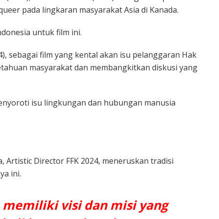
eer pada lingkaran masyarakat Asia di Kanada.
onesia untuk film ini.
4), sebagai film yang kental akan isu pelanggaran Hak
tahuan masyarakat dan membangkitkan diskusi yang
menyoroti isu lingkungan dan hubungan manusia
a, Artistic Director FFK 2024, meneruskan tradisi
a ini.
memiliki visi dan misi yang