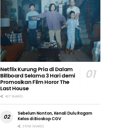
Netflix Kurung Pria di Dalam
Billboard Selama 3 Hari demi
Promosikan Film Horor The
Last House
407 SHARES
Sebelum Nonton, Kenali Dulu Ragam
Kelas di Bioskop CGV
31950 SHARES