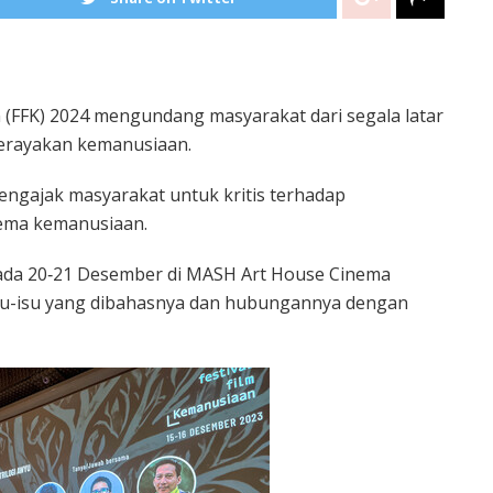
n (FFK) 2024 mengundang masyarakat dari segala latar
merayakan kemanusiaan.
engajak masyarakat untuk kritis terhadap
tema kemanusiaan.
pada 20­­‑21 Desember di MASH Art House Cinema
u-isu yang dibahasnya dan hubungannya dengan