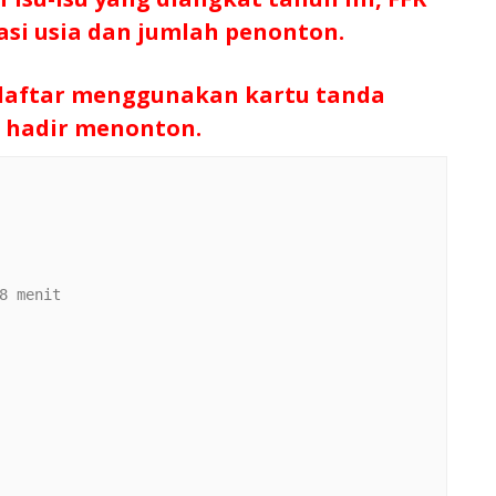
si usia dan jumlah penonton.
aftar menggunakan kartu tanda
n hadir menonton.
8 menit
