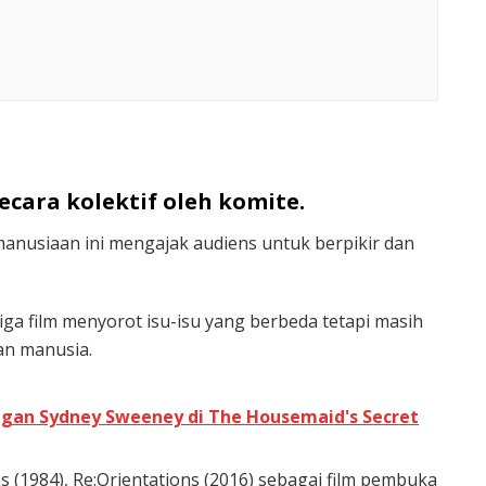
secara kolektif oleh komite.
anusiaan ini mengajak audiens untuk berpikir dan
iga film menyorot isu-isu yang berbeda tetapi masih
an manusia.
gan Sydney Sweeney di The Housemaid's Secret
s (1984), Re:Orientations (2016) sebagai film pembuka