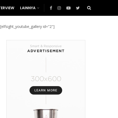
TERVIEW
LAINNYA
[elfsight_youtube_gallery id="2"]