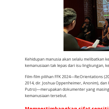
Kehidupan manusia akan selalu melibatkan kem
kemanusiaan tak lepas dari isu lingkungan, k
Film-film pilihan FFK 2024­­—Re:Orientations (2
2014, dir. Joshua Oppenheimer, Anonim), dan 
Putro)—merupakan dokumenter yang masing-
kemanusiaan tersebut.
Mempertimbangkan sifat sensitif 