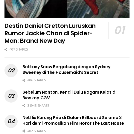
Destin Daniel Cretton Luruskan
Rumor Jackie Chan di Spider-
Man: Brand New Day
407 SHARES
Brittany Snow Bergabung dengan Sydney
Sweeney di The Housemaid’s Secret
406 SHARES
Sebelum Nonton, Kenali Dulu Ragam Kelas di
Bioskop CGV
31945 SHARES
Netflix Kurung Pria di Dalam Billboard Selama 3
Hari demi Promosikan Film Horor The Last House
402 SHARES