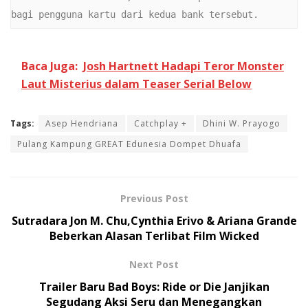
bagi pengguna kartu dari kedua bank tersebut.
Baca Juga:
Josh Hartnett Hadapi Teror Monster
Laut Misterius dalam Teaser Serial Below
Tags:
Asep Hendriana
Catchplay +
Dhini W. Prayogo
Pulang Kampung GREAT Edunesia Dompet Dhuafa
Previous Post
Sutradara Jon M. Chu,Cynthia Erivo & Ariana Grande
Beberkan Alasan Terlibat Film Wicked
Next Post
Trailer Baru Bad Boys: Ride or Die Janjikan
Segudang Aksi Seru dan Menegangkan