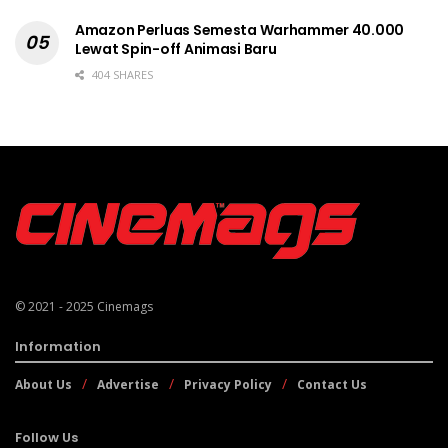
Amazon Perluas Semesta Warhammer 40.000
Lewat Spin-off Animasi Baru
404 SHARES
© 2021 - 2025
Cinemags
Information
About Us
Advertise
Privacy Policy
Contact Us
Follow Us