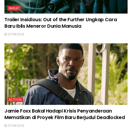
BARAT
Trailer Insidious: Out of the Further Ungkap Cara
Baru Iblis Meneror Dunia Manusia
07/08/2026
ACTION
Jamie Foxx Bakal Hadapi Krisis Penyanderaan
Mematikan di Proyek Film Baru Berjudul Deadlocked
07/08/2026