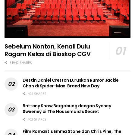
Sebelum Nonton, Kenali Dulu
Ragam Kelas di Bioskop CGV
31942 SHARES
Destin Daniel Cretton Luruskan Rumor Jackie
Chan di Spider-Man: Brand New Day
404 SHARES
Brittany Snow Bergabung dengan Sydney
Sweeney di The Housemaid’s Secret
403 SHARES
Film Romantis Emma Stone dan Chris Pine, The