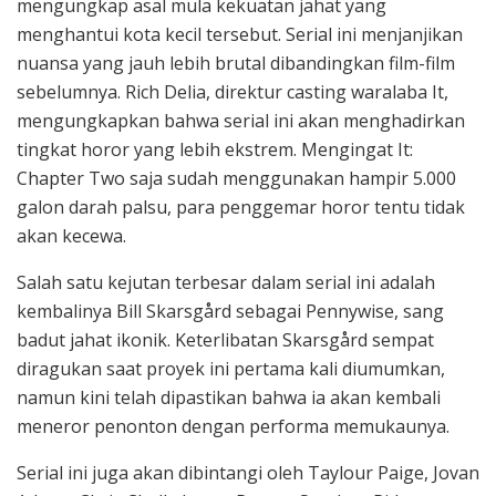
mengungkap asal mula kekuatan jahat yang
menghantui kota kecil tersebut. Serial ini menjanjikan
nuansa yang jauh lebih brutal dibandingkan film-film
sebelumnya. Rich Delia, direktur casting waralaba It,
mengungkapkan bahwa serial ini akan menghadirkan
tingkat horor yang lebih ekstrem. Mengingat It:
Chapter Two saja sudah menggunakan hampir 5.000
galon darah palsu, para penggemar horor tentu tidak
akan kecewa.
Salah satu kejutan terbesar dalam serial ini adalah
kembalinya Bill Skarsgård sebagai Pennywise, sang
badut jahat ikonik. Keterlibatan Skarsgård sempat
diragukan saat proyek ini pertama kali diumumkan,
namun kini telah dipastikan bahwa ia akan kembali
meneror penonton dengan performa memukaunya.
Serial ini juga akan dibintangi oleh Taylour Paige, Jovan