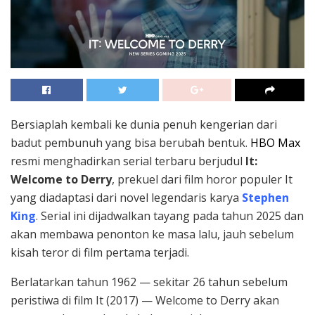
Bersiaplah kembali ke dunia penuh kengerian dari
badut pembunuh yang bisa berubah bentuk.
HBO Max
resmi menghadirkan serial terbaru berjudul
It:
Welcome to Derry
, prekuel dari film horor populer It
yang diadaptasi dari novel legendaris karya
Stephen
King
. Serial ini dijadwalkan tayang pada tahun 2025 dan
akan membawa penonton ke masa lalu, jauh sebelum
kisah teror di film pertama terjadi.
Berlatarkan tahun 1962 — sekitar 26 tahun sebelum
peristiwa di film It (2017) — Welcome to Derry akan