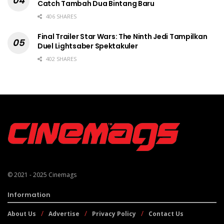
Catch Tambah Dua Bintang Baru
406 SHARES
Final Trailer Star Wars: The Ninth Jedi Tampilkan
Duel Lightsaber Spektakuler
402 SHARES
© 2021 - 2025
Cinemags
Information
About Us
Advertise
Privacy Policy
Contact Us