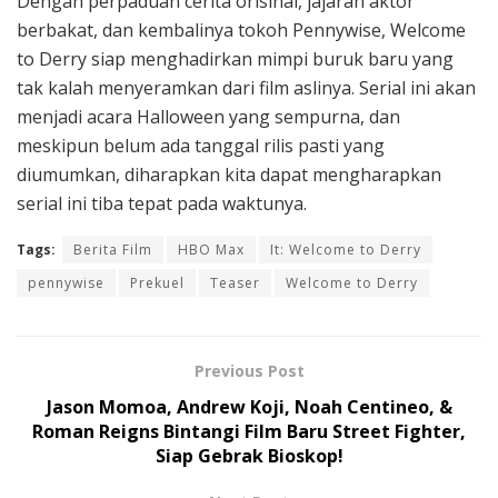
Dengan perpaduan cerita orisinal, jajaran aktor
berbakat, dan kembalinya tokoh Pennywise, Welcome
to Derry siap menghadirkan mimpi buruk baru yang
tak kalah menyeramkan dari film aslinya. Serial ini akan
menjadi acara Halloween yang sempurna, dan
meskipun belum ada tanggal rilis pasti yang
diumumkan, diharapkan kita dapat mengharapkan
serial ini tiba tepat pada waktunya.
Tags:
Berita Film
HBO Max
It: Welcome to Derry
pennywise
Prekuel
Teaser
Welcome to Derry
Previous Post
Jason Momoa, Andrew Koji, Noah Centineo, &
Roman Reigns Bintangi Film Baru Street Fighter,
Siap Gebrak Bioskop!