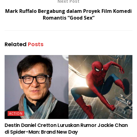
Next Post
Mark Ruffalo Bergabung dalam Proyek Film Komedi
Romantis “Good Sex”
Related
Posts
ACTION
Destin Daniel Cretton Luruskan Rumor Jackie Chan
di Spider-Man: Brand New Day