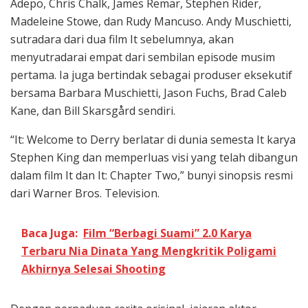
Adepo, Chris Chalk, James Remar, Stephen Rider,
Madeleine Stowe, dan Rudy Mancuso. Andy Muschietti,
sutradara dari dua film It sebelumnya, akan
menyutradarai empat dari sembilan episode musim
pertama. Ia juga bertindak sebagai produser eksekutif
bersama Barbara Muschietti, Jason Fuchs, Brad Caleb
Kane, dan Bill Skarsgård sendiri.
“It: Welcome to Derry berlatar di dunia semesta It karya
Stephen King dan memperluas visi yang telah dibangun
dalam film It dan It: Chapter Two,” bunyi sinopsis resmi
dari Warner Bros. Television.
Baca Juga:
Film “Berbagi Suami” 2.0 Karya
Terbaru Nia Dinata Yang Mengkritik Poligami
Akhirnya Selesai Shooting