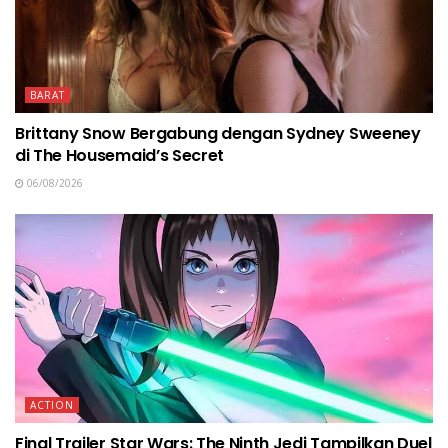
BARAT
Brittany Snow Bergabung dengan Sydney Sweeney
di The Housemaid’s Secret
06/08/2026
ACTION
Final Trailer Star Wars: The Ninth Jedi Tampilkan Duel