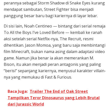
perannya sebagai Storm Shadow di Snake Eyes kurang
mendapat sambutan, Street Fighter bisa menjadi
panggung besar baru bagi kariernya di layar lebar.
Di sisi lain, Noah Centineo — bintang dari serial remaja
To All the Boys I’ve Loved Before — kembali ke ranah
aksi setelah serial Netflix-nya, The Recruit, resmi
dihentikan. Jason Momoa, yang baru saja membintangi
film Minecraft, bukan nama asing dalam adaptasi video
game. Namun jika benar ia akan memerankan M.
Bison, itu akan menjadi peran antagonis yang paling
“berisi” sepanjang kariernya, menyusul karakter villain-
nya yang memukau di Fast & Furious.
Baca Juga:
Trailer The End of Oak Street
Tampilkan Teror Dinosaurus yang Lebih Brutal
dari Jurassic World