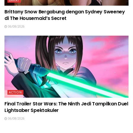
BARAT
Brittany Snow Bergabung dengan Sydney Sweeney
di The Housemaid’s Secret
06/08/2026
ACTION
Final Trailer Star Wars: The Ninth Jedi Tampilkan Duel
Lightsaber Spektakuler
06/08/2026