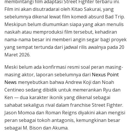
membintangi film adaptasi Street Fighter terbaru ini.
Film ini akan disutradarai oleh Kitao Sakurai, yang
sebelumnya dikenal lewat film komedi absurd Bad Trip.
Meskipun belum diumumkan siapa yang akan menulis
naskah atau memproduksi film tersebut, kehadiran
nama-nama besar ini memberi angin segar bagi proyek
yang sempat tertunda dari jadwal rilis awalnya pada 20
Maret 2026.
Meski belum ada konfirmasi resmi soal peran masing-
masing aktor, laporan sebelumnya dari
Nexus Point
News
menyebutkan bahwa Andrew Koji dan Noah
Centineo sedang dibidik untuk memerankan Ryu dan
Ken — dua karakter ikonik yang dikenal sebagai
sahabat sekaligus rival dalam franchise Street Fighter.
Jason Momoa dan Roman Reigns diyakini akan mengisi
peran sebagai tokoh antagonis, kemungkinan besar
sebagai M. Bison dan Akuma.