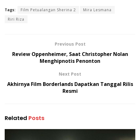
Tags:
Film Petualangan Sherina 2
Mira Lesmana
Riri Riza
Previous Post
Review Oppenheimer, Saat Christopher Nolan
Menghipnotis Penonton
Next Post
Akhirnya Film Borderlands Dapatkan Tanggal Rilis
Resmi
Related
Posts