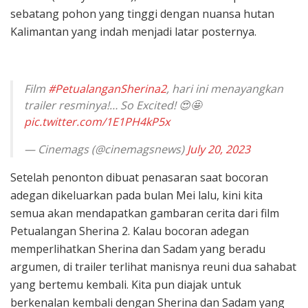
sebatang pohon yang tinggi dengan nuansa hutan
Kalimantan yang indah menjadi latar posternya.
Film
#PetualanganSherina2
, hari ini menayangkan
trailer resminya!… So Excited! 😍🤩
pic.twitter.com/1E1PH4kP5x
— Cinemags (@cinemagsnews)
July 20, 2023
Setelah penonton dibuat penasaran saat bocoran
adegan dikeluarkan pada bulan Mei lalu, kini kita
semua akan mendapatkan gambaran cerita dari film
Petualangan Sherina 2. Kalau bocoran adegan
memperlihatkan Sherina dan Sadam yang beradu
argumen, di trailer terlihat manisnya reuni dua sahabat
yang bertemu kembali. Kita pun diajak untuk
berkenalan kembali dengan Sherina dan Sadam yang