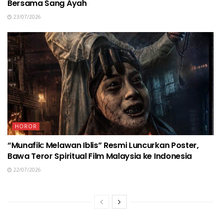
Bersama Sang Ayah
23/07/2026
HOROR
“Munafik: Melawan Iblis” Resmi Luncurkan Poster,
Bawa Teror Spiritual Film Malaysia ke Indonesia
22/07/2026