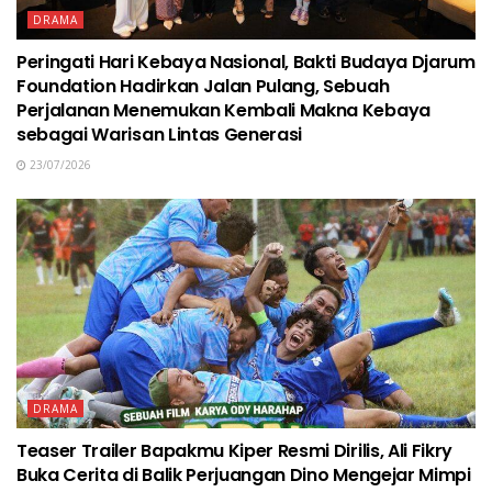
DRAMA
Peringati Hari Kebaya Nasional, Bakti Budaya Djarum
Foundation Hadirkan Jalan Pulang, Sebuah
Perjalanan Menemukan Kembali Makna Kebaya
sebagai Warisan Lintas Generasi
23/07/2026
DRAMA
Teaser Trailer Bapakmu Kiper Resmi Dirilis, Ali Fikry
Buka Cerita di Balik Perjuangan Dino Mengejar Mimpi