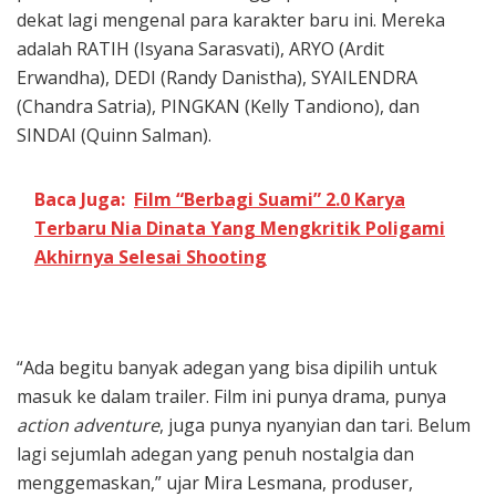
dekat lagi mengenal para karakter baru ini. Mereka
adalah RATIH (Isyana Sarasvati), ARYO (Ardit
Erwandha), DEDI (Randy Danistha), SYAILENDRA
(Chandra Satria), PINGKAN (Kelly Tandiono), dan
SINDAI (Quinn Salman).
Baca Juga:
Film “Berbagi Suami” 2.0 Karya
Terbaru Nia Dinata Yang Mengkritik Poligami
Akhirnya Selesai Shooting
“Ada begitu banyak adegan yang bisa dipilih untuk
masuk ke dalam trailer. Film ini punya drama, punya
action adventure
, juga punya nyanyian dan tari. Belum
lagi sejumlah adegan yang penuh nostalgia dan
menggemaskan,” ujar Mira Lesmana, produser,