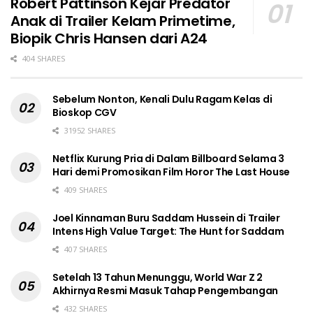
Robert Pattinson Kejar Predator
Anak di Trailer Kelam Primetime,
Biopik Chris Hansen dari A24
404 SHARES
Sebelum Nonton, Kenali Dulu Ragam Kelas di
Bioskop CGV
31952 SHARES
Netflix Kurung Pria di Dalam Billboard Selama 3
Hari demi Promosikan Film Horor The Last House
409 SHARES
Joel Kinnaman Buru Saddam Hussein di Trailer
Intens High Value Target: The Hunt for Saddam
407 SHARES
Setelah 13 Tahun Menunggu, World War Z 2
Akhirnya Resmi Masuk Tahap Pengembangan
432 SHARES