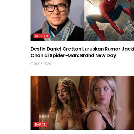
ACTION
Destin Daniel Cretton Luruskan Rumor Jack
Chan di Spider-Man: Brand New Day
06/08/2026
BARAT