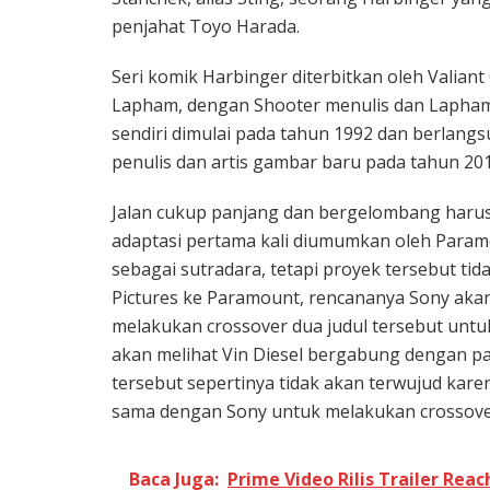
penjahat Toyo Harada.
Seri komik Harbinger diterbitkan oleh Valiant
Lapham, dengan Shooter menulis dan Lapham
sendiri dimulai pada tahun 1992 dan berlang
penulis dan artis gambar baru pada tahun 20
Jalan cukup panjang dan bergelombang harus
adaptasi pertama kali diumumkan oleh Param
sebagai sutradara, tetapi proyek tersebut t
Pictures ke Paramount, rencananya Sony akan
melakukan crossover dua judul tersebut untu
akan melihat Vin Diesel bergabung dengan pa
tersebut sepertinya tidak akan terwujud kar
sama dengan Sony untuk melakukan crossov
Baca Juga:
Prime Video Rilis Trailer Rea