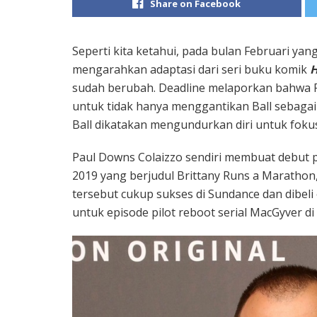
Share on Facebook
Seperti kita ketahui, pada bulan Februari y
mengarahkan adaptasi dari seri buku komik
H
sudah berubah.
Deadline
melaporkan bahwa P
untuk tidak hanya menggantikan Ball sebagai 
Ball dikatakan mengundurkan diri untuk foku
Paul Downs Colaizzo sendiri membuat debut 
2019 yang berjudul Brittany Runs a Marathon, 
tersebut cukup sukses di Sundance dan dibeli
untuk episode pilot reboot serial MacGyver di