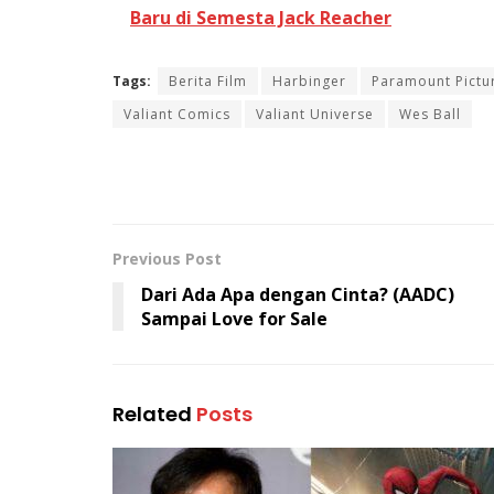
Baru di Semesta Jack Reacher
Tags:
Berita Film
Harbinger
Paramount Pictu
Valiant Comics
Valiant Universe
Wes Ball
Previous Post
Dari Ada Apa dengan Cinta? (AADC)
Sampai Love for Sale
Related
Posts