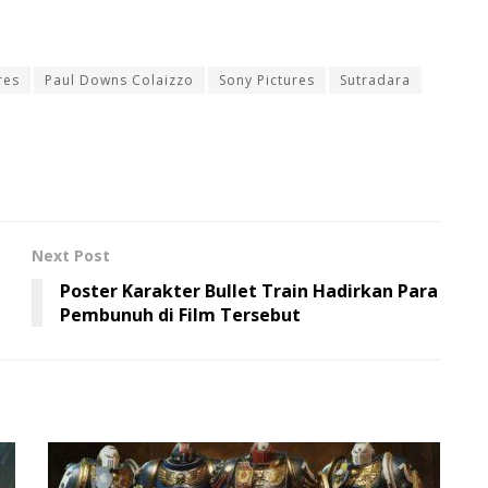
res
Paul Downs Colaizzo
Sony Pictures
Sutradara
Next Post
Poster Karakter Bullet Train Hadirkan Para
Pembunuh di Film Tersebut