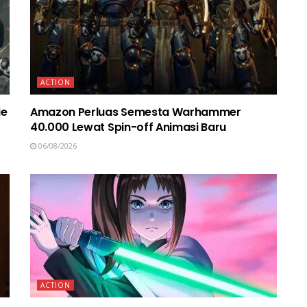
ACTION
ie
Amazon Perluas Semesta Warhammer
40.000 Lewat Spin-off Animasi Baru
06/08/2026
ACTION