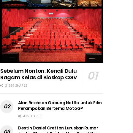
Sebelum Nonton, Kenali Dulu
Ragam Kelas di Bioskop CGV
31939 SHARES
Alan Ritchson Gabung Netflix untuk Film
Perampokan Bertema MotoGP
406 SHARES
Destin Daniel Cretton Luruskan Rumor