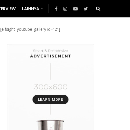
TERVIEW
LAINNYA
[elfsight_youtube_gallery id="2"]