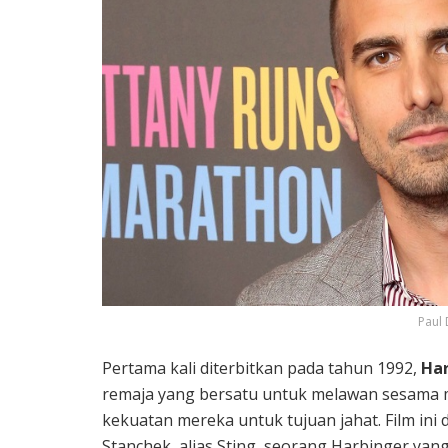
Paul
Pertama kali diterbitkan pada tahun 1992,
Ha
remaja yang bersatu untuk melawan sesama
kekuatan mereka untuk tujuan jahat. Film ini
Stanchek, alias Sting, seorang Harbinger yan