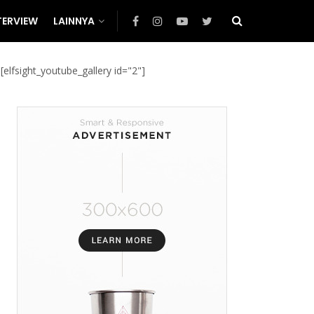
TERVIEW
LAINNYA
[elfsight_youtube_gallery id="2"]