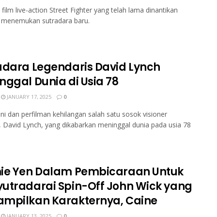
 film live-action Street Fighter yang telah lama dinantikan
a menemukan sutradara baru.
adara Legendaris David Lynch
nggal Dunia di Usia 78
JANUARY 17, 2025
0
ni dan perfilman kehilangan salah satu sosok visioner
, David Lynch, yang dikabarkan meninggal dunia pada usia 78
ie Yen Dalam Pembicaraan Untuk
utradarai Spin-Off John Wick yang
mpilkan Karakternya, Caine
JANUARY 13, 2025
0