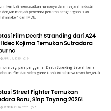
unn kembali mencatatkan namanya dalam sejarah industri
an dengan menjadi penerima pertama penghargaan “Fan
 Filmmaker” dari IMDb.
tasi Film Death Stranding dari A24
Hideo Kojima Temukan Sutradara
purna
APRIL 9, 2025
0
mbira bagi para penggemar Death Stranding! Setelah lama
 adaptasi film dari video game ikonik ini akhirnya resmi bergerak
tasi Street Fighter Temukan
adara Baru, Siap Tayang 2026!
FEBRUARY 20, 2025
0