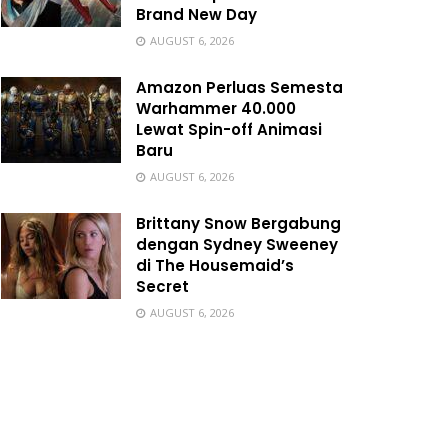
Brand New Day
AUGUST 6, 2026
Amazon Perluas Semesta
Warhammer 40.000
Lewat Spin-off Animasi
Baru
AUGUST 6, 2026
Brittany Snow Bergabung
dengan Sydney Sweeney
di The Housemaid’s
Secret
AUGUST 6, 2026