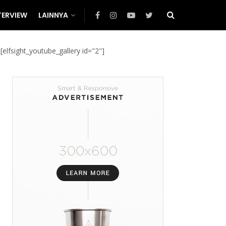
TERVIEW
LAINNYA
[elfsight_youtube_gallery id="2"]