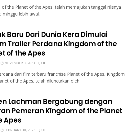
of the Planet of the Apes, telah memajukan tanggal rilisnya
 minggu lebih awal.
k Baru Dari Dunia Kera Dimulai
m Trailer Perdana Kingdom of the
t of the Apes
NOVEMBER 3, 2023
0
perdana dari film terbaru franchise Planet of the Apes, Kingdom
anet of the Apes, telah diluncurkan oleh ...
en Lachman Bergabung dengan
ran Pemeran Kingdom of the Planet
he Apes
FEBRUARY 10, 2023
0