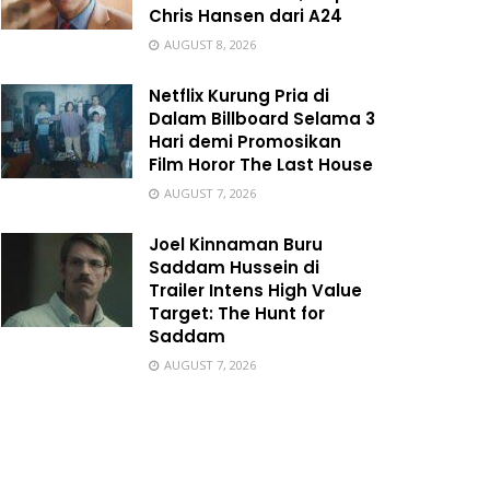
Chris Hansen dari A24
AUGUST 8, 2026
Netflix Kurung Pria di
Dalam Billboard Selama 3
Hari demi Promosikan
Film Horor The Last House
AUGUST 7, 2026
Joel Kinnaman Buru
Saddam Hussein di
Trailer Intens High Value
Target: The Hunt for
Saddam
AUGUST 7, 2026