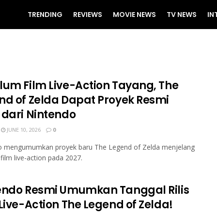
TRENDING
REVIEWS
MOVIE NEWS
TV NEWS
IN
lum Film Live-Action Tayang, The
nd of Zelda Dapat Proyek Resmi
 dari Nintendo
JUNE 10, 2026
0
o mengumumkan proyek baru The Legend of Zelda menjelang
 film live-action pada 2027.
endo Resmi Umumkan Tanggal Rilis
Live-Action The Legend of Zelda!