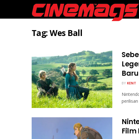
Tag:
Wes Ball
Sebe
Lege
Baru
BY
KENT
Nintend
perilisan
Nint
Film 