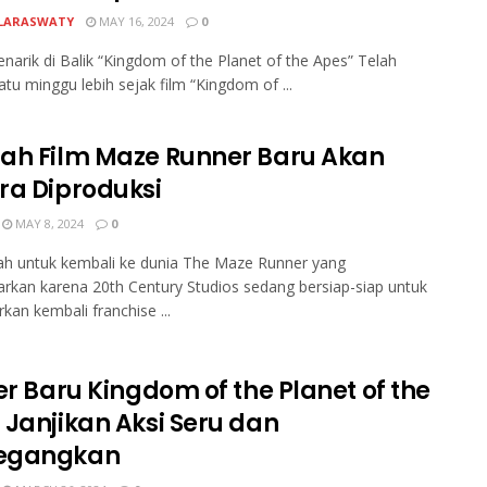
LARASWATY
MAY 16, 2024
0
narik di Balik “Kingdom of the Planet of the Apes” Telah
atu minggu lebih sejak film “Kingdom of ...
ah Film Maze Runner Baru Akan
ra Diproduksi
MAY 8, 2024
0
ah untuk kembali ke dunia The Maze Runner yang
kan karena 20th Century Studios sedang bersiap-siap untuk
kan kembali franchise ...
er Baru Kingdom of the Planet of the
 Janjikan Aksi Seru dan
egangkan