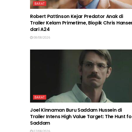
BARAT
Robert Pattinson Kejar Predator Anak di
Trailer Kelam Primetime, Biopik Chris Hanse
dari A24
08/08/2026
BARAT
Joel Kinnaman Buru Saddam Hussein di
Trailer Intens High Value Target: The Hunt fo
Saddam
07/08/2026