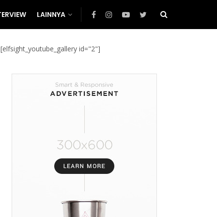
TERVIEW
LAINNYA
[elfsight_youtube_gallery id="2"]