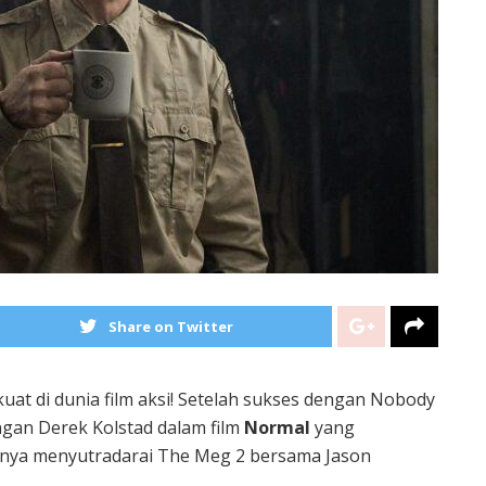
Share on Twitter
at di dunia film aksi! Setelah sukses dengan Nobody
ngan Derek Kolstad dalam film
Normal
yang
mnya menyutradarai The Meg 2 bersama Jason