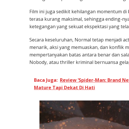
Film ini juga sedikit kehilangan momentum di
terasa kurang maksimal, sehingga ending-n
ketegangan yang sekuat ekspektasi yang tel
Secara keseluruhan, Normal tetap menjadi act
menarik, aksi yang memuaskan, dan konflik 
mempertanyakan batas antara benar dan salah
Nobody, atau thriller kriminal bernuansa gela
Baca Juga:
Review ‘Spider-Man: Brand Ne
Mature Tapi Dekat Di Hati