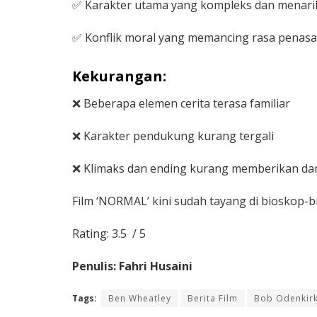
✅ Karakter utama yang kompleks dan menari
✅ Konflik moral yang memancing rasa penas
Kekurangan:
❌ Beberapa elemen cerita terasa familiar
❌ Karakter pendukung kurang tergali
❌ Klimaks dan ending kurang memberikan da
Film ‘NORMAL’ kini sudah tayang di bioskop-b
Rating: 3.5 / 5
Penulis: Fahri Husaini
Tags:
Ben Wheatley
Berita Film
Bob Odenkir