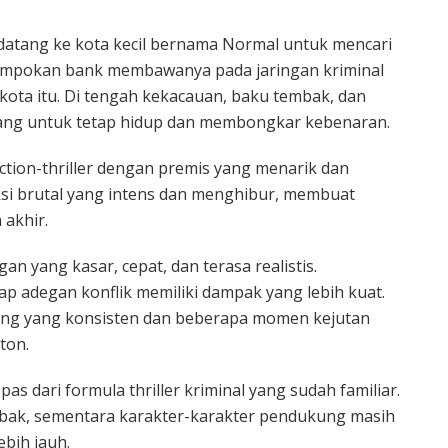
 datang ke kota kecil bernama Normal untuk mencari
ampokan bank membawanya pada jaringan kriminal
kota itu. Di tengah kekacauan, baku tembak, dan
juang untuk tetap hidup dan membongkar kebenaran.
ction-thriller dengan premis yang menarik dan
 aksi brutal yang intens dan menghibur, membuat
 akhir.
n yang kasar, cepat, dan terasa realistis.
iap adegan konflik memiliki dampak yang lebih kuat.
pacing yang konsisten dan beberapa momen kejutan
ton.
s dari formula thriller kriminal yang sudah familiar.
tebak, sementara karakter-karakter pendukung masih
bih jauh.