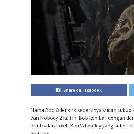
Share on Facebook
Nama Bob Odenkirk sepertinya sudah cukup ku
dan Nobody 2 kali ini Bob kembali dengan de
disutradarai oleh Ben Wheatley yang sebelu
Statham.