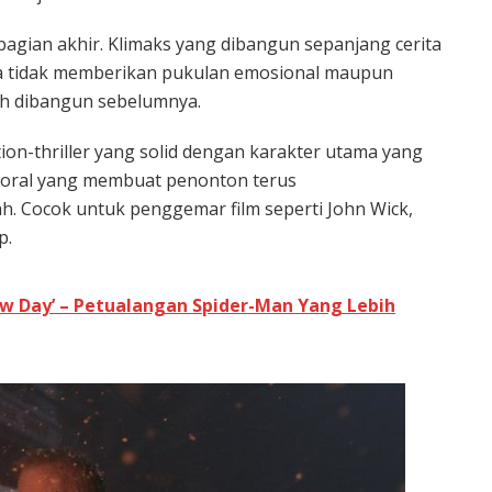
 bagian akhir. Klimaks yang dibangun sepanjang cerita
ya tidak memberikan pukulan emosional maupun
ah dibangun sebelumnya.
ion-thriller yang solid dengan karakter utama yang
moral yang membuat penonton terus
. Cocok untuk penggemar film seperti John Wick,
p.
w Day’ – Petualangan Spider-Man Yang Lebih