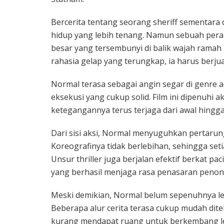
Bercerita tentang seorang sheriff sementara
hidup yang lebih tenang. Namun sebuah per
besar yang tersembunyi di balik wajah ramah 
rahasia gelap yang terungkap, ia harus ber
Normal terasa sebagai angin segar di genre a
eksekusi yang cukup solid. Film ini dipenuhi
ketegangannya terus terjaga dari awal hingga
Dari sisi aksi, Normal menyuguhkan pertarunga
Koreografinya tidak berlebihan, sehingga set
Unsur thriller juga berjalan efektif berkat 
yang berhasil menjaga rasa penasaran penon
Meski demikian, Normal belum sepenuhnya lepa
Beberapa alur cerita terasa cukup mudah di
kurang mendapat ruang untuk berkembang le