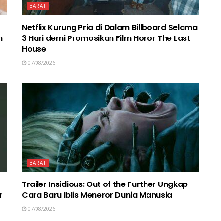
BARAT
Netflix Kurung Pria di Dalam Billboard Selama
n
3 Hari demi Promosikan Film Horor The Last
House
07/08/2026
BARAT
Trailer Insidious: Out of the Further Ungkap
r
Cara Baru Iblis Meneror Dunia Manusia
07/08/2026