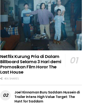
Netflix Kurung Pria di Dalam
Billboard Selama 3 Hari demi
Promosikan Film Horor The
Last House
406 SHARES
Joel Kinnaman Buru Saddam Hussein di
Trailer Intens High Value Target: The
Hunt for Saddam