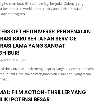
g-ho membuat film zombie lagi berjudul ‘Colony’ yang
 kesempatan world premiere di Cannes Film Festival
 dalam program ...
ERS OF THE UNIVERSE: PENGENALAN
RASI BARU SERTA FAN SERVICE
RASI LAMA YANG SANGAT
HIBUR!
JUNE 3, 2026
0
 of the Universe’ tidak mengadaptasi langsung cerita dari serial
tahun 1983, melainkan menghadirkan kisah baru yang tetap
ati ...
AL: FILM ACTION-THRILLER YANG
LIKI POTENSI BESAR