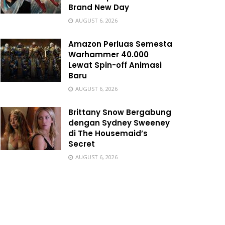
Brand New Day
AUGUST 6, 2026
Amazon Perluas Semesta
Warhammer 40.000
Lewat Spin-off Animasi
Baru
AUGUST 6, 2026
Brittany Snow Bergabung
dengan Sydney Sweeney
di The Housemaid’s
Secret
AUGUST 6, 2026