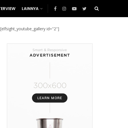
TERVIEW
LAINNYA
[elfsight_youtube_gallery id="2"]