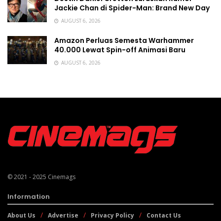
Jackie Chan di Spider-Man: Brand New Day
AUGUST 6, 2026
Amazon Perluas Semesta Warhammer
40.000 Lewat Spin-off Animasi Baru
AUGUST 6, 2026
© 2021 - 2025
Cinemags
Information
About Us
Advertise
Privacy Policy
Contact Us