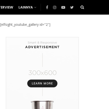
TERVIEW
LAINNYA
[elfsight_youtube_gallery id="2"]