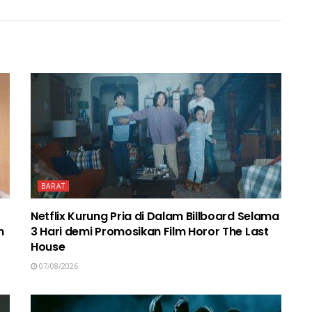
BARAT
Netflix Kurung Pria di Dalam Billboard Selama
n
3 Hari demi Promosikan Film Horor The Last
House
07/08/2026