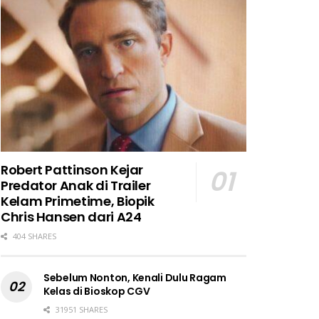
Robert Pattinson Kejar
Predator Anak di Trailer
Kelam Primetime, Biopik
Chris Hansen dari A24
404 SHARES
Sebelum Nonton, Kenali Dulu Ragam
Kelas di Bioskop CGV
31951 SHARES