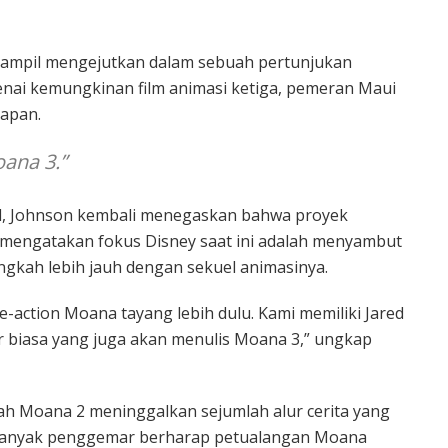
 tampil mengejutkan dalam sebuah pertunjukan
enai kemungkinan film animasi ketiga, pemeran Maui
apan.
ana 3.”
asil, Johnson kembali menegaskan bahwa proyek
mengatakan fokus Disney saat ini adalah menyambut
angkah lebih jauh dengan sekuel animasinya.
-action Moana tayang lebih dulu. Kami memiliki Jared
ar biasa yang juga akan menulis Moana 3,” ungkap
lah Moana 2 meninggalkan sejumlah alur cerita yang
 banyak penggemar berharap petualangan Moana