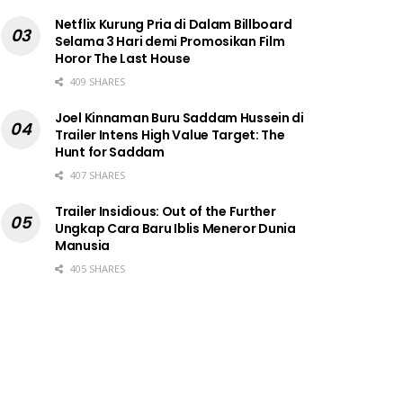
Netflix Kurung Pria di Dalam Billboard
Selama 3 Hari demi Promosikan Film
Horor The Last House
409 SHARES
Joel Kinnaman Buru Saddam Hussein di
Trailer Intens High Value Target: The
Hunt for Saddam
407 SHARES
Trailer Insidious: Out of the Further
Ungkap Cara Baru Iblis Meneror Dunia
Manusia
405 SHARES