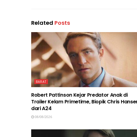
Related
Posts
BARAT
Robert Pattinson Kejar Predator Anak di
Trailer Kelam Primetime, Biopik Chris Hanse
dari A24
08/08/2026