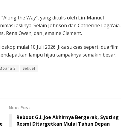
 “Along the Way”, yang ditulis oleh Lin-Manuel
animasi aslinya. Selain Johnson dan Catherine Laga’aia,
dams, Rena Owen, dan Jemaine Clement.
oskop mulai 10 Juli 2026. Jika sukses seperti dua film
mendapatkan lampu hijau tampaknya semakin besar.
Moana 3
Sekuel
Next Post
Reboot G.I. Joe Akhirnya Bergerak, Syuting
he
Resmi Ditargetkan Mulai Tahun Depan