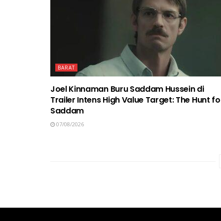
BARAT
Joel Kinnaman Buru Saddam Hussein di
Trailer Intens High Value Target: The Hunt fo
Saddam
07/08/2026