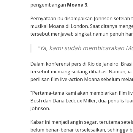
pengembangan
Moana 3
.
Pernyataan itu disampaikan Johnson setelah
musikal Moana di London. Saat ditanya meng
tersebut menjawab singkat namun penuh har
“Ya, kami sudah membicarakan Mo
Dalam konferensi pers di Rio de Janeiro, Br
tersebut memang sedang dibahas. Namun, ia 
perilisan film live-action Moana sebelum mel
“Pertama-tama kami akan membiarkan film live
Bush dan Dana Ledoux Miller, dua penulis lu
Johnson.
Kabar ini menjadi angin segar, terutama sete
belum benar-benar terselesaikan, sehingga