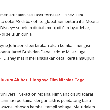
enjadi salah satu aset terbesar Disney. Film
a dolar AS di box office global. Sementara itu, Moana
Disney+ sebelum diubah menjadi film layar lebar,
 di seluruh dunia.
ayne Johnson diperkirakan akan kembali mengisi
Moana. Jared Bush dan Dana Ledoux Miller juga
ki Disney masih merahasiakan detail cerita maupun
Hukum Akibat Hilangnya Film Nicolas Cage
hi versi live-action Moana. Film yang disutradarai
m animasi pertama, dengan aktris pendatang baru
wayne Johnson kembali tampil sebagai Maui dalam