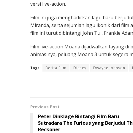
versi live-action.
Film ini juga menghadirkan lagu baru berjudul
Miranda, serta sejumlah lagu ikonik dari film 
film ini turut dibintangi John Tui, Frankie A
Film live-action Moana dijadwalkan tayang di bi
animasinya, peluang Moana 3 untuk segera 
Tags:
Berita Film
Disney
Dwayne Johnson
Previous Post
Peter Dinklage Bintangi Film Baru
Sutradara The Furious yang Berjudul T
Reckoner