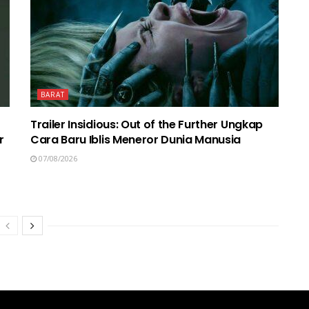
BARAT
Trailer Insidious: Out of the Further Ungkap
r
Cara Baru Iblis Meneror Dunia Manusia
07/08/2026