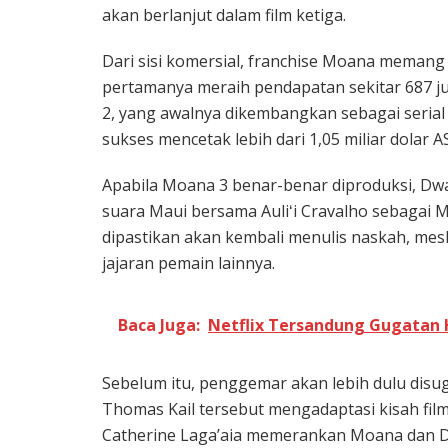
akan berlanjut dalam film ketiga.
Dari sisi komersial, franchise Moana memang m
pertamanya meraih pendapatan sekitar 687 jut
2, yang awalnya dikembangkan sebagai serial 
sukses mencetak lebih dari 1,05 miliar dolar AS
Apabila Moana 3 benar-benar diproduksi, Dw
suara Maui bersama Auliʻi Cravalho sebagai 
dipastikan akan kembali menulis naskah, mes
jajaran pemain lainnya.
Baca Juga:
Netflix Tersandung Gugatan 
Sebelum itu, penggemar akan lebih dulu disugu
Thomas Kail tersebut mengadaptasi kisah fil
Catherine Laga’aia memerankan Moana dan D