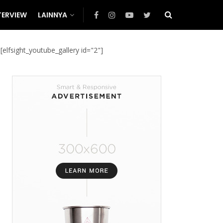
TERVIEW
LAINNYA
[elfsight_youtube_gallery id="2"]