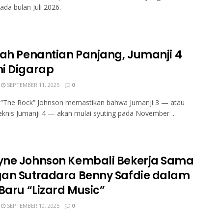
ada bulan Juli 2026.
lah Penantian Panjang, Jumanji 4
i Digarap
SEPTEMBER 11, 2025
0
“The Rock” Johnson memastikan bahwa Jumanji 3 — atau
eknis Jumanji 4 — akan mulai syuting pada November ...
ne Johnson Kembali Bekerja Sama
an Sutradara Benny Safdie dalam
 Baru “Lizard Music”
SEPTEMBER 10, 2025
0