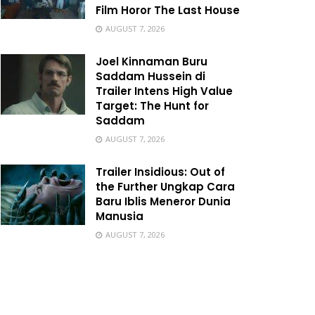
Film Horor The Last House
AUGUST 7, 2026
Joel Kinnaman Buru
Saddam Hussein di
Trailer Intens High Value
Target: The Hunt for
Saddam
AUGUST 7, 2026
Trailer Insidious: Out of
the Further Ungkap Cara
Baru Iblis Meneror Dunia
Manusia
AUGUST 7, 2026