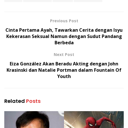
Previous Post
Cinta Pertama Ayah, Tawarkan Cerita dengan Isyu
Kekerasan Seksual Namun dengan Sudut Pandang
Berbeda
Next Post
Eiza González Akan Beradu Akting dengan John
Krasinski dan Natalie Portman dalam Fountain Of
Youth
Related
Posts