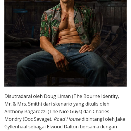
Disutradarai oleh Doug Liman (The Bourne Identity,
Mr. & Mrs. Smith) dari skenario yang ditulis oleh
Anthony Bagarozzi (The Nice Guys) dan Charles
Mondry (Doc Savage),
Road House
dibintangi oleh Jake
Gyllenhaal sebagai Elwood Dalton bersama dengan