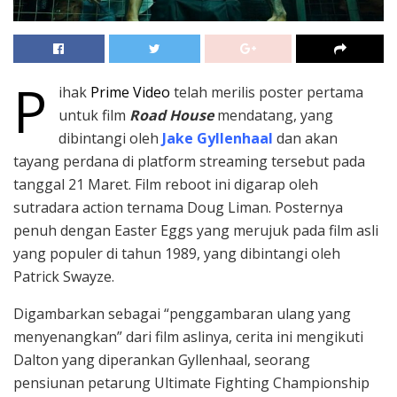
P
ihak
Prime Video
telah merilis poster pertama
untuk film
Road House
mendatang, yang
dibintangi oleh
Jake Gyllenhaal
dan akan
tayang perdana di platform streaming tersebut pada
tanggal 21 Maret. Film reboot ini digarap oleh
sutradara action ternama Doug Liman. Posternya
penuh dengan Easter Eggs yang merujuk pada film asli
yang populer di tahun 1989, yang dibintangi oleh
Patrick Swayze.
Digambarkan sebagai “penggambaran ulang yang
menyenangkan” dari film aslinya, cerita ini mengikuti
Dalton yang diperankan Gyllenhaal, seorang
pensiunan petarung Ultimate Fighting Championship