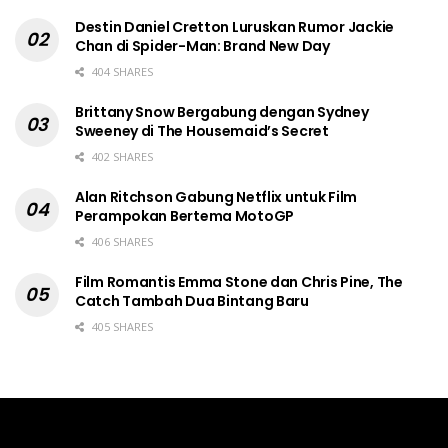
Destin Daniel Cretton Luruskan Rumor Jackie
Chan di Spider-Man: Brand New Day
404 SHARES
Brittany Snow Bergabung dengan Sydney
Sweeney di The Housemaid’s Secret
402 SHARES
Alan Ritchson Gabung Netflix untuk Film
Perampokan Bertema MotoGP
406 SHARES
Film Romantis Emma Stone dan Chris Pine, The
Catch Tambah Dua Bintang Baru
405 SHARES