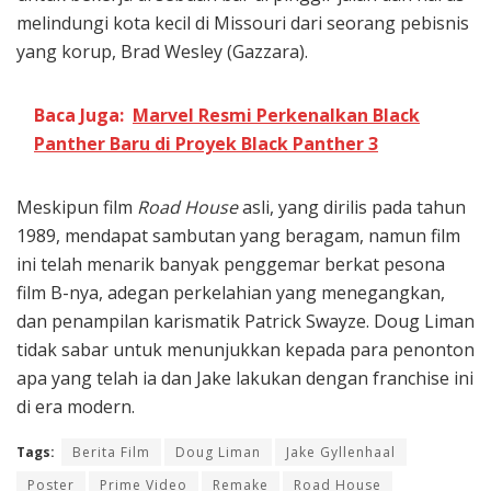
melindungi kota kecil di Missouri dari seorang pebisnis
yang korup, Brad Wesley (Gazzara).
Baca Juga:
Marvel Resmi Perkenalkan Black
Panther Baru di Proyek Black Panther 3
Meskipun film
Road House
asli, yang dirilis pada tahun
1989, mendapat sambutan yang beragam, namun film
ini telah menarik banyak penggemar berkat pesona
film B-nya, adegan perkelahian yang menegangkan,
dan penampilan karismatik Patrick Swayze. Doug Liman
tidak sabar untuk menunjukkan kepada para penonton
apa yang telah ia dan Jake lakukan dengan franchise ini
di era modern.
Tags:
Berita Film
Doug Liman
Jake Gyllenhaal
Poster
Prime Video
Remake
Road House