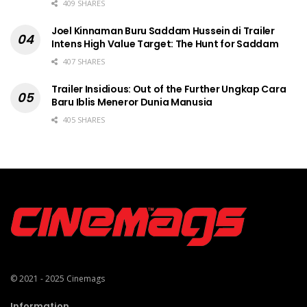
409 SHARES
Joel Kinnaman Buru Saddam Hussein di Trailer
Intens High Value Target: The Hunt for Saddam
407 SHARES
Trailer Insidious: Out of the Further Ungkap Cara
Baru Iblis Meneror Dunia Manusia
405 SHARES
© 2021 - 2025
Cinemags
Information