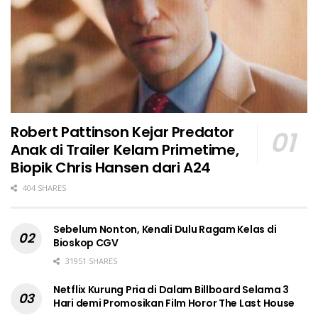
Robert Pattinson Kejar Predator
Anak di Trailer Kelam Primetime,
Biopik Chris Hansen dari A24
404 SHARES
Sebelum Nonton, Kenali Dulu Ragam Kelas di
Bioskop CGV
31951 SHARES
Netflix Kurung Pria di Dalam Billboard Selama 3
Hari demi Promosikan Film Horor The Last House