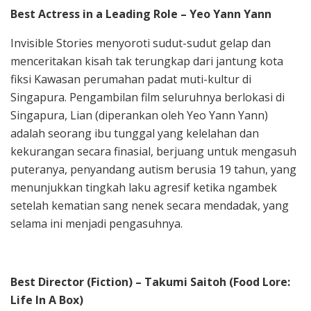
Best Actress in a Leading Role – Yeo Yann Yann
Invisible Stories menyoroti sudut-sudut gelap dan
menceritakan kisah tak terungkap dari jantung kota
fiksi Kawasan perumahan padat muti-kultur di
Singapura. Pengambilan film seluruhnya berlokasi di
Singapura, Lian (diperankan oleh Yeo Yann Yann)
adalah seorang ibu tunggal yang kelelahan dan
kekurangan secara finasial, berjuang untuk mengasuh
puteranya, penyandang autism berusia 19 tahun, yang
menunjukkan tingkah laku agresif ketika ngambek
setelah kematian sang nenek secara mendadak, yang
selama ini menjadi pengasuhnya.
Best Director (Fiction) – Takumi Saitoh (Food Lore:
Life In A Box)