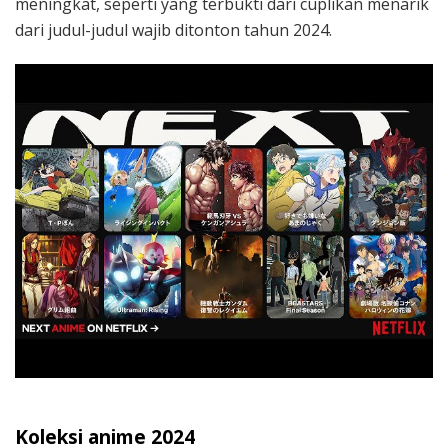
meningkat, seperti yang terbukti dari cuplikan menarik
dari judul-judul wajib ditonton tahun 2024.
Koleksi anime 2024