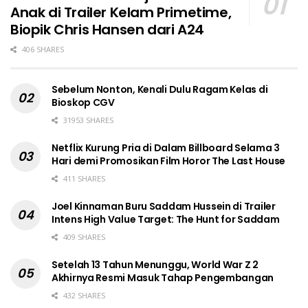
Anak di Trailer Kelam Primetime,
Biopik Chris Hansen dari A24
406 SHARES
Sebelum Nonton, Kenali Dulu Ragam Kelas di
Bioskop CGV
31953 SHARES
Netflix Kurung Pria di Dalam Billboard Selama 3
Hari demi Promosikan Film Horor The Last House
411 SHARES
Joel Kinnaman Buru Saddam Hussein di Trailer
Intens High Value Target: The Hunt for Saddam
409 SHARES
Setelah 13 Tahun Menunggu, World War Z 2
Akhirnya Resmi Masuk Tahap Pengembangan
432 SHARES