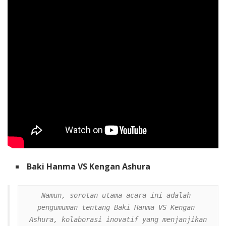
Baki Hanma VS Kengan Ashura
Namun, sorotan utama acara ini adalah 
pengumuman tentang Baki Hanma VS Kengan 
Ashura, kolaborasi inovatif yang menjanjikan 