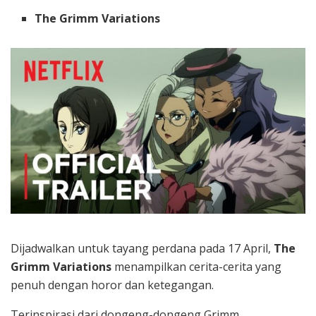
The Grimm Variations
Dijadwalkan untuk tayang perdana pada 17 April,
The
Grimm Variations
menampilkan cerita-cerita yang
penuh dengan horor dan ketegangan.
Terinspirasi dari dongeng-dongeng Grimm