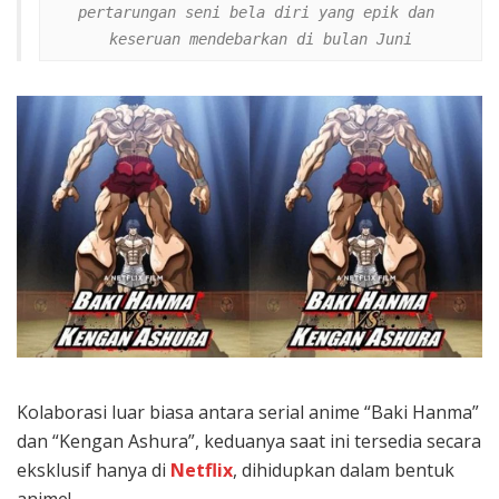
pertarungan seni bela diri yang epik dan 
keseruan mendebarkan di bulan Juni
Kolaborasi luar biasa antara serial anime “Baki Hanma”
dan “Kengan Ashura”, keduanya saat ini tersedia secara
eksklusif hanya di
Netflix
, dihidupkan dalam bentuk
anime!