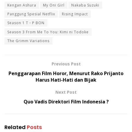
Kengan Ashura
My Oni Girl
Nakaba Suzuki
Panggung Spesial Netflix
Rising Impact
Season 1 T・P BON
Season 3 From Me To You: Kimi ni Todoke
The Grimm Variations
Previous Post
Penggarapan Film Horor, Menurut Rako Prijanto
Harus Hati-Hati dan Bijak
Next Post
Quo Vadis Direktori Film Indonesia ?
Related
Posts