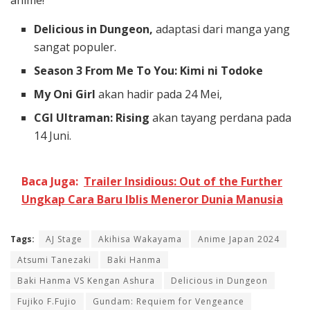
Delicious in Dungeon,
adaptasi dari manga yang
sangat populer.
Season 3 From Me To You: Kimi ni Todoke
My Oni Girl
akan hadir pada 24 Mei,
CGI Ultraman: Rising
akan tayang perdana pada
14 Juni.
Baca Juga:
Trailer Insidious: Out of the Further
Ungkap Cara Baru Iblis Meneror Dunia Manusia
Tags:
AJ Stage
Akihisa Wakayama
Anime Japan 2024
Atsumi Tanezaki
Baki Hanma
Baki Hanma VS Kengan Ashura
Delicious in Dungeon
Fujiko F.Fujio
Gundam: Requiem for Vengeance