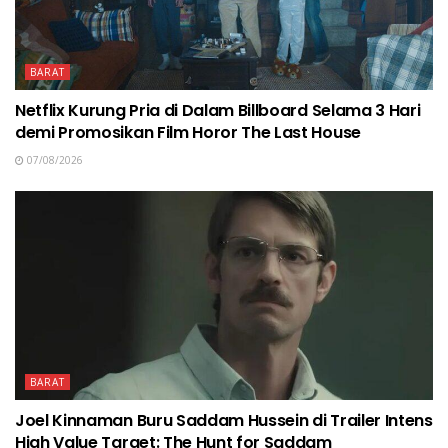
BARAT
Netflix Kurung Pria di Dalam Billboard Selama 3 Hari
demi Promosikan Film Horor The Last House
07/08/2026
BARAT
Joel Kinnaman Buru Saddam Hussein di Trailer Intens
High Value Target: The Hunt for Saddam