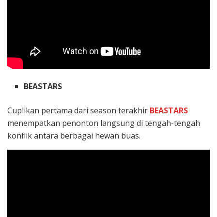
BEASTARS
Cuplikan pertama dari season terakhir
BEASTARS
menempatkan penonton langsung di tengah-tengah
konflik antara berbagai hewan buas.