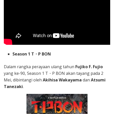
Season 1 T・P BON
Dalam rangka perayaan ulang tahun
Fujiko F. Fujio
yang ke-90, Season 1 T・P BON akan tayang pada 2
Mei, dibintangi oleh
Akihisa Wakayama
dan
Atsumi
Tanezaki
.