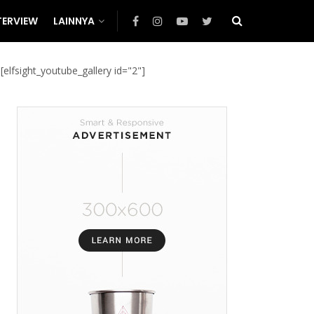
TERVIEW
LAINNYA
[elfsight_youtube_gallery id="2"]