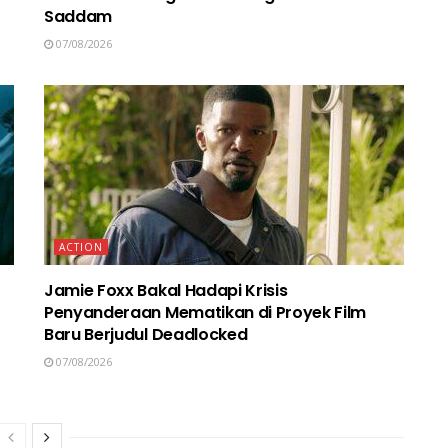
Saddam
07/08/2026
ACTION
Jamie Foxx Bakal Hadapi Krisis
Penyanderaan Mematikan di Proyek Film
Baru Berjudul Deadlocked
07/08/2026