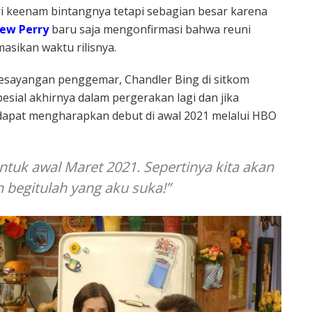
i keenam bintangnya tetapi sebagian besar karena
ew Perry
baru saja mengonfirmasi bahwa reuni
masikan waktu rilisnya.
esayangan penggemar, Chandler Bing di sitkom
ial akhirnya dalam pergerakan lagi dan jika
dapat mengharapkan debut di awal 2021 melalui HBO
ntuk awal Maret 2021. Sepertinya kita akan
 begitulah yang aku suka!”