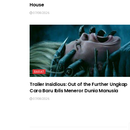
House
07/08/2026
BARAT
Trailer Insidious: Out of the Further Ungkap
Cara Baru Iblis Meneror Dunia Manusia
07/08/2026