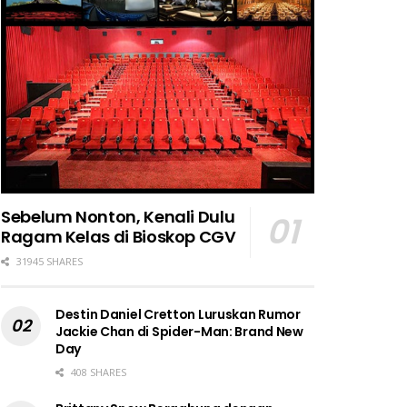
Sebelum Nonton, Kenali Dulu
Ragam Kelas di Bioskop CGV
31945 SHARES
Destin Daniel Cretton Luruskan Rumor
Jackie Chan di Spider-Man: Brand New
Day
408 SHARES