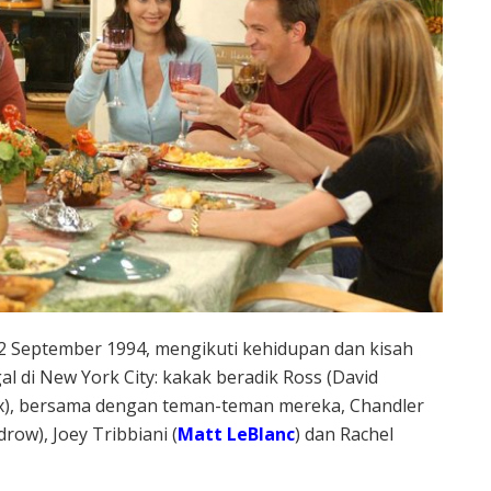
22 September 1994, mengikuti kehidupan dan kisah
l di New York City: kakak beradik Ross (David
x), bersama dengan teman-teman mereka, Chandler
row), Joey Tribbiani (
Matt LeBlanc
) dan Rachel