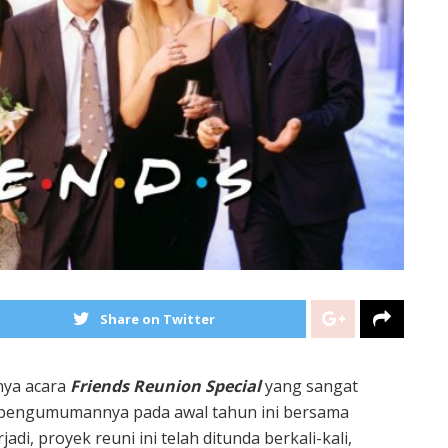
Share on Twitter
nya acara
Friends Reunion Special
yang sangat
ah pengumumannya pada awal tahun ini bersama
di, proyek reuni ini telah ditunda berkali-kali,