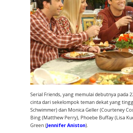
Serial Friends, yang memulai debutnya pada 
cinta dari sekelompok teman dekat yang tingga
Schwimmer) dan Monica Geller (Courteney Co
Bing (Matthew Perry), Phoebe Buffay (Lisa Kud
Green (
Jennifer Aniston
).