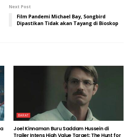
Next Post
Film Pandemi Michael Bay, Songbird
Dipastikan Tidak akan Tayang di Bioskop
BARAT
ma
Joel Kinnaman Buru Saddam Hussein di
Trailer Intens High Value Target: The Hunt for