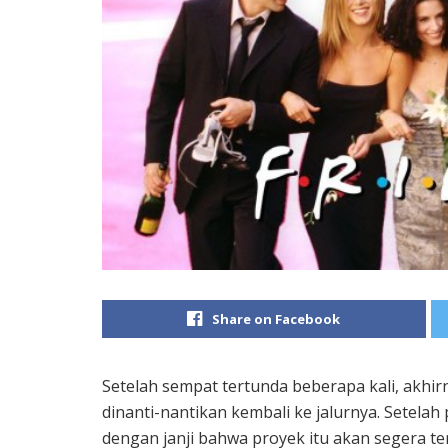
Share on Facebook
Setelah sempat tertunda beberapa kali, akhir
dinanti-nantikan kembali ke jalurnya. Setel
dengan janji bahwa proyek itu akan segera terja