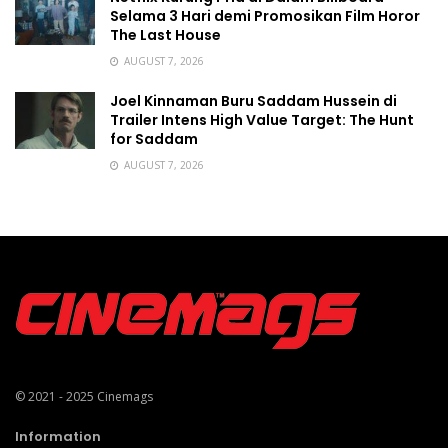
Selama 3 Hari demi Promosikan Film Horor
The Last House
AUGUST 7, 2026
Joel Kinnaman Buru Saddam Hussein di
Trailer Intens High Value Target: The Hunt
for Saddam
AUGUST 7, 2026
© 2021 - 2025
Cinemags
Information