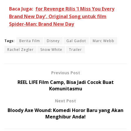
Baca Juga:
for Revenge Rilis 'I Miss You Every
Brand New Day', Original Song untuk film
Spider-Man: Brand New Day
Tags:
Berita Film
Disney
Gal Gadot
Marc Webb
Rachel Zegler
Snow White
Trailer
Previous Post
REEL LIFE Film Camp, Bisa Jadi Cocok Buat
Komunitasmu
Next Post
Bloody Axe Wound: Komedi Horor Baru yang Akan
Menghibur Anda!