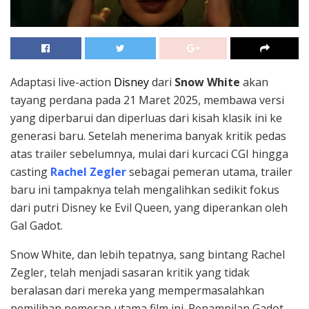
Adaptasi live-action
Disney
dari
Snow White
akan
tayang perdana pada 21 Maret 2025, membawa versi
yang diperbarui dan diperluas dari kisah klasik ini ke
generasi baru. Setelah menerima banyak kritik pedas
atas trailer sebelumnya, mulai dari kurcaci CGI hingga
casting
Rachel Zegler
sebagai pemeran utama, trailer
baru ini tampaknya telah mengalihkan sedikit fokus
dari putri Disney ke Evil Queen, yang diperankan oleh
Gal Gadot.
Snow White, dan lebih tepatnya, sang bintang Rachel
Zegler, telah menjadi sasaran kritik yang tidak
beralasan dari mereka yang mempermasalahkan
pemilihan pemeran utama film ini. Penampilan Gadot