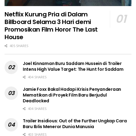
Netflix Kurung Pria di Dalam
Billboard Selama 3 Hari demi
Promosikan Film Horor The Last
House
405 SHARES
Joel Kinnaman Buru Saddam Hussein di Trailer
Intens High Value Target: The Hunt for Saddam
404 SHARES
Jamie Foxx Bakal Hadapi Krisis Penyanderaan
Mematikan di Proyek Film Baru Berjudul
Deadlocked
404 SHARES
Trailer Insidious: Out of the Further Ungkap Cara
Baru Iblis Meneror Dunia Manusia
403 SHARES