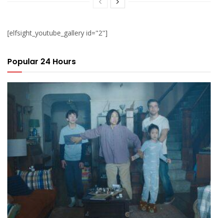
[elfsight_youtube_gallery id="2"]
Popular 24 Hours