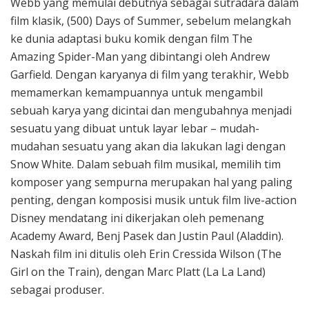
Webb yang memulai debutnya sebagai sutradara dalam
film klasik, (500) Days of Summer, sebelum melangkah
ke dunia adaptasi buku komik dengan film The
Amazing Spider-Man yang dibintangi oleh Andrew
Garfield. Dengan karyanya di film yang terakhir, Webb
memamerkan kemampuannya untuk mengambil
sebuah karya yang dicintai dan mengubahnya menjadi
sesuatu yang dibuat untuk layar lebar – mudah-
mudahan sesuatu yang akan dia lakukan lagi dengan
Snow White. Dalam sebuah film musikal, memilih tim
komposer yang sempurna merupakan hal yang paling
penting, dengan komposisi musik untuk film live-action
Disney mendatang ini dikerjakan oleh pemenang
Academy Award, Benj Pasek dan Justin Paul (Aladdin).
Naskah film ini ditulis oleh Erin Cressida Wilson (The
Girl on the Train), dengan Marc Platt (La La Land)
sebagai produser.