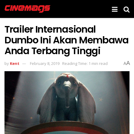
Trailer Internasional
Dumbo Ini Akan Membawa
Anda Terbang Tinggi
A
by
Kent
February 8, 2019
Reading Time: 1 min read
A