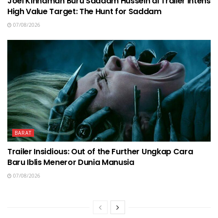
Joel Kinnaman Buru Saddam Hussein di Trailer Intens
High Value Target: The Hunt for Saddam
07/08/2026
BARAT
Trailer Insidious: Out of the Further Ungkap Cara
Baru Iblis Meneror Dunia Manusia
07/08/2026