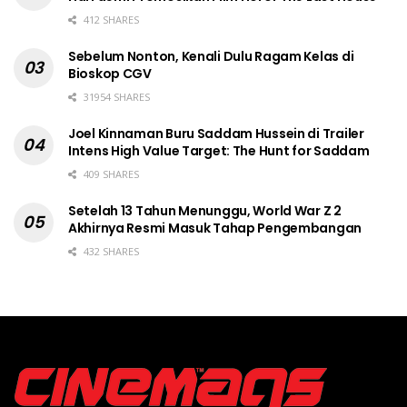
412 SHARES
Sebelum Nonton, Kenali Dulu Ragam Kelas di
Bioskop CGV
31954 SHARES
Joel Kinnaman Buru Saddam Hussein di Trailer
Intens High Value Target: The Hunt for Saddam
409 SHARES
Setelah 13 Tahun Menunggu, World War Z 2
Akhirnya Resmi Masuk Tahap Pengembangan
432 SHARES