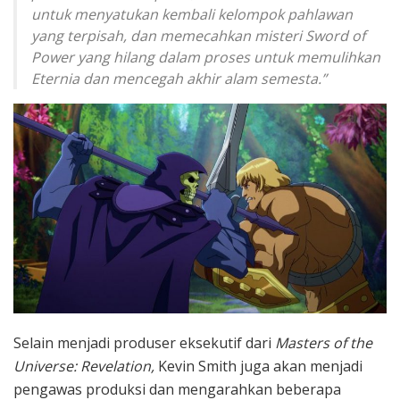
untuk menyatukan kembali kelompok pahlawan
yang terpisah, dan memecahkan misteri Sword of
Power yang hilang dalam proses untuk memulihkan
Eternia dan mencegah akhir alam semesta.”
Selain menjadi produser eksekutif dari
Masters of the
Universe: Revelation,
Kevin Smith juga akan menjadi
pengawas produksi dan mengarahkan beberapa