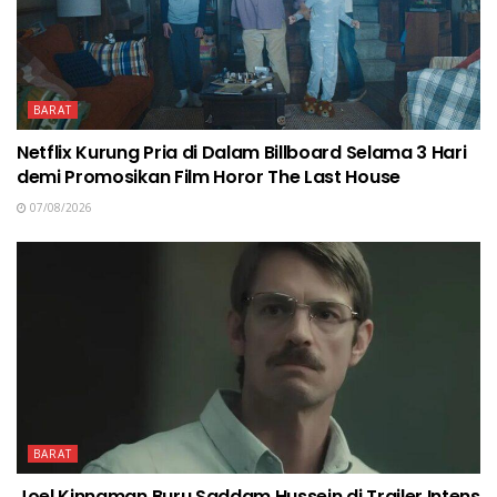
BARAT
Netflix Kurung Pria di Dalam Billboard Selama 3 Hari
demi Promosikan Film Horor The Last House
07/08/2026
BARAT
Joel Kinnaman Buru Saddam Hussein di Trailer Intens