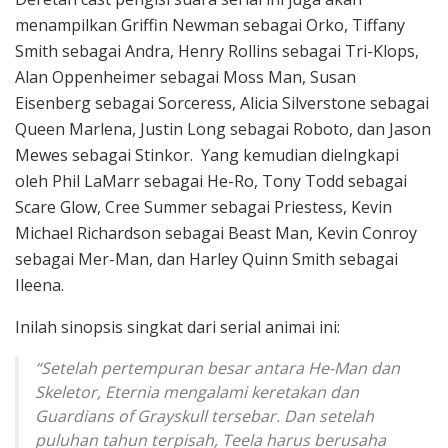
menampilkan Griffin Newman sebagai Orko, Tiffany
Smith sebagai Andra, Henry Rollins sebagai Tri-Klops,
Alan Oppenheimer sebagai Moss Man, Susan
Eisenberg sebagai Sorceress, Alicia Silverstone sebagai
Queen Marlena, Justin Long sebagai Roboto, dan Jason
Mewes sebagai Stinkor. Yang kemudian dielngkapi
oleh Phil LaMarr sebagai He-Ro, Tony Todd sebagai
Scare Glow, Cree Summer sebagai Priestess, Kevin
Michael Richardson sebagai Beast Man, Kevin Conroy
sebagai Mer-Man, dan Harley Quinn Smith sebagai
Ileena.
Inilah sinopsis singkat dari serial animai ini:
“Setelah pertempuran besar antara He-Man dan
Skeletor, Eternia mengalami keretakan dan
Guardians of Grayskull tersebar. Dan setelah
puluhan tahun terpisah, Teela harus berusaha