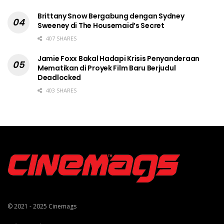
Brittany Snow Bergabung dengan Sydney
Sweeney di The Housemaid’s Secret
407 SHARES
Jamie Foxx Bakal Hadapi Krisis Penyanderaan
Mematikan di Proyek Film Baru Berjudul
Deadlocked
403 SHARES
© 2021 - 2025
Cinemags