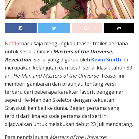
Netflix
baru saja mengungkap teaser trailer perdana
untuk serial animasi
Masters of the Universe:
Revelation
. Serial yang digarap oleh
Kevin Smith
ini
merupakan kelanjutan dari kisah serial klasik tahun 80-
an,
He-Man and Masters of the Universe
. Teaser ini
memberi gambaran dan pratinjau tentang versi
terbaru dari beberapa karakter favorit penggemar
seperti He-Man dan Skeletor dengan kekuatan
Grayskull kembali ke dunia. Bagian pertama yang
terdiri dari lima episode pertama dari seri ini
dijadwalkan untuk melakukan debut 23 Juli mendatang.
Para pengisi suara
Masters of the Universe: