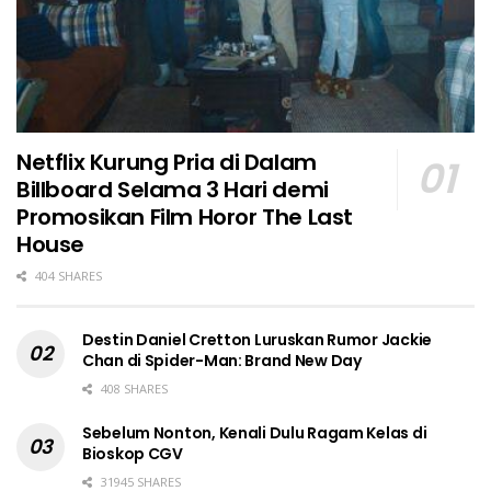
Netflix Kurung Pria di Dalam
Billboard Selama 3 Hari demi
Promosikan Film Horor The Last
House
404 SHARES
Destin Daniel Cretton Luruskan Rumor Jackie
Chan di Spider-Man: Brand New Day
408 SHARES
Sebelum Nonton, Kenali Dulu Ragam Kelas di
Bioskop CGV
31945 SHARES