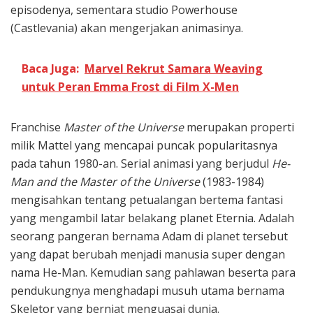
episodenya, sementara studio Powerhouse
(Castlevania) akan mengerjakan animasinya.
Baca Juga:
Marvel Rekrut Samara Weaving
untuk Peran Emma Frost di Film X-Men
Franchise
Master of the Universe
merupakan properti
milik Mattel yang mencapai puncak popularitasnya
pada tahun 1980-an. Serial animasi yang berjudul
He-
Man and the Master of the Universe
(1983-1984)
mengisahkan tentang petualangan bertema fantasi
yang mengambil latar belakang planet Eternia. Adalah
seorang pangeran bernama Adam di planet tersebut
yang dapat berubah menjadi manusia super dengan
nama He-Man. Kemudian sang pahlawan beserta para
pendukungnya menghadapi musuh utama bernama
Skeletor yang berniat menguasai dunia.