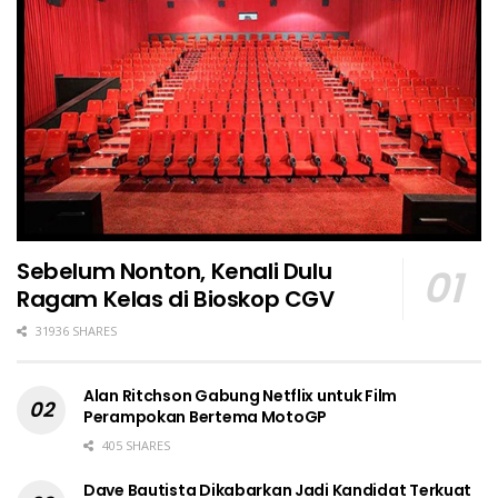
Sebelum Nonton, Kenali Dulu
Ragam Kelas di Bioskop CGV
31936 SHARES
Alan Ritchson Gabung Netflix untuk Film
Perampokan Bertema MotoGP
405 SHARES
Dave Bautista Dikabarkan Jadi Kandidat Terkuat