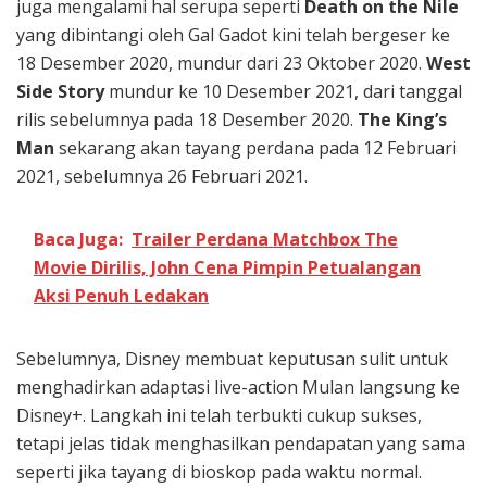
juga mengalami hal serupa seperti
Death on the Nile
yang dibintangi oleh Gal Gadot kini telah bergeser ke
18 Desember 2020, mundur dari 23 Oktober 2020.
West
Side Story
mundur ke 10 Desember 2021, dari tanggal
rilis sebelumnya pada 18 Desember 2020.
The King’s
Man
sekarang akan tayang perdana pada 12 Februari
2021, sebelumnya 26 Februari 2021.
Baca Juga:
Trailer Perdana Matchbox The
Movie Dirilis, John Cena Pimpin Petualangan
Aksi Penuh Ledakan
Sebelumnya, Disney membuat keputusan sulit untuk
menghadirkan adaptasi live-action Mulan langsung ke
Disney+. Langkah ini telah terbukti cukup sukses,
tetapi jelas tidak menghasilkan pendapatan yang sama
seperti jika tayang di bioskop pada waktu normal.