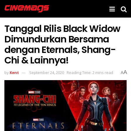
Tanggal Rilis Black Widow
Dimundurkan Bersama
dengan Eternals, Shang-
Chi & Lainnya!
A
by
Kent
September 24, 2020
Reading Time: 2 mins read
A