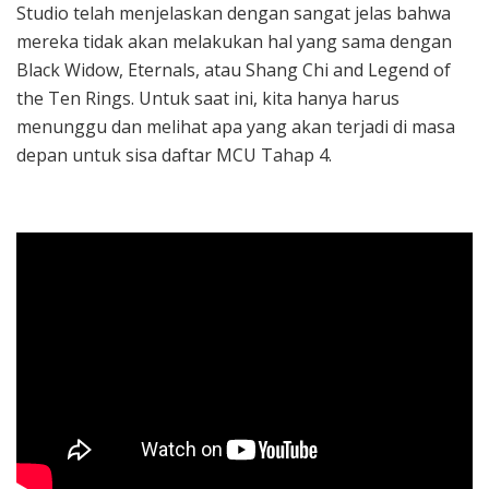
Studio telah menjelaskan dengan sangat jelas bahwa
mereka tidak akan melakukan hal yang sama dengan
Black Widow, Eternals, atau Shang Chi and Legend of
the Ten Rings. Untuk saat ini, kita hanya harus
menunggu dan melihat apa yang akan terjadi di masa
depan untuk sisa daftar MCU Tahap 4.