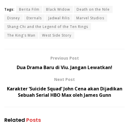
Tags:
Berita Film
Black Widow
Death on the Nile
Disney
Eternals
Jadwal Rilis
Marvel Studios
Shang-Chi and the Legend of the Ten Rings
The King's Man
West Side Story
Previous Post
Dua Drama Baru di Viu. Jangan Lewatkan!
Next Post
Karakter ‘Suicide Squad’ John Cena akan Dijadikan
Sebuah Serial HBO Max oleh James Gunn
Related
Posts