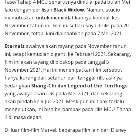
Fase/Tahap 4 MCU seharusnya dimulai pada bulan Mei
lalu dengan perilisan
Black Widow
. Namun, studio
memutuskan untuk memindahkannya kembali ke
November tahun ini. Film ini seharusnya dirilis pada 20
November, tetapi kini dipindahkan pada 7 Mei 2021.
Eternals
awalnya akan tayang pada November tahun
ini, tetapi kemudian diganti ke Februari 2021. Sekarang,
film ini akan tayang di bioskop pada tanggal 5
November 2021. Hal ini menempatkan film tersebut
hanya kurang dari setahun dari tanggal rilis aslinya.
Sedangkan
Shang-Chi dan Legend of the Ten Rings
yang awalya akan rilis pada Mei 2021, dan sekarang
akan pindah ke 9 Juli 2021. Meskipun ini tidak terlalu
mengejutkan, ini bisa berdampak pada rilis MCU Tahap
4 di masa depan.
Di luar film-film Marvel, beberapa film lain dari Disney