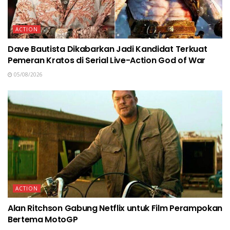
ACTION
Dave Bautista Dikabarkan Jadi Kandidat Terkuat
Pemeran Kratos di Serial Live-Action God of War
05/08/2026
ACTION
Alan Ritchson Gabung Netflix untuk Film Perampokan
Bertema MotoGP