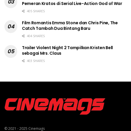
Pemeran Kratos di Serial Live-Action God of War
405 SHARES
Film Romantis Emma Stone dan Chris Pine, The
Catch Tambah Dua Bintang Baru
404 SHARES
Trailer Violent Night 2 Tampilkan Kristen Bell
sebagai Mrs. Claus
403 SHARES
© 2021 - 2025
Cinemags