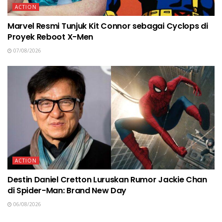
ACTION
Marvel Resmi Tunjuk Kit Connor sebagai Cyclops di
Proyek Reboot X-Men
07/08/2026
ACTION
Destin Daniel Cretton Luruskan Rumor Jackie Chan
di Spider-Man: Brand New Day
06/08/2026