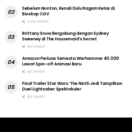
Sebelum Nonton, Kenali Dulu Ragam Kelas di
Bioskop CGV
31942 SHARES
Brittany Snow Bergabung dengan Sydney
Sweeney di The Housemaid’s Secret
405 SHARES
Amazon Perluas Semesta Warhammer 40.000
Lewat Spin-off Animasi Baru
403 SHARES
Final Trailer Star Wars: The Ninth Jedi Tampilkan
Duel Lightsaber Spektakuler
402 SHARES