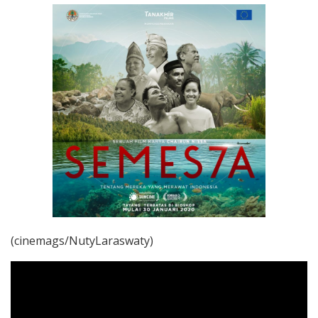
(cinemags/NutyLaraswaty)