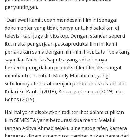
penyuntingan.
“Dari awal kami sudah mendesain film ini sebagai
dokumenter yang tidak hanya untuk disaksikan di
televisi, tapi juga di bioskop. Dengan standar seperti
itu, maka pengerjaan pascaproduksi film ini kami
perlakukan sama dengan film-film fiksi. Latar belakang
saya dan Nicholas Saputra yang sebelumnya
berkecimpung dalam produksi film-film fiksi sangat
membantu,” tambah Mandy Marahimin, yang
sebelumnya tercatat menjadi produser eksekutif film
Kulari ke Pantai (2018), Keluarga Cemara (2019), dan
Bebas (2019).
Hal-hal yang disebutkan tadi terlihat dalam cuplikan
film SEMESTA yang berdurasi dua menit. Melalui
tangan Aditya Ahmad selaku sinematografer, kamera
bergerak dinamis menyorot gambar bukan hanya dari