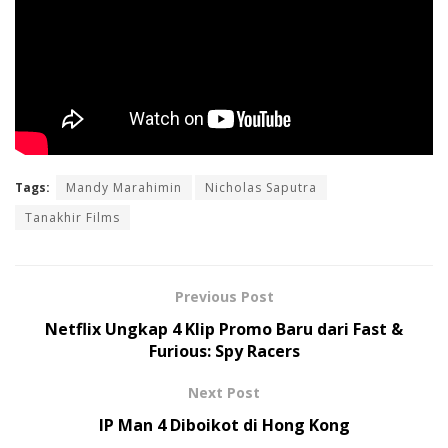
Tags:
Mandy Marahimin
Nicholas Saputra
Tanakhir Films
Previous Post
Netflix Ungkap 4 Klip Promo Baru dari Fast &
Furious: Spy Racers
Next Post
IP Man 4 Diboikot di Hong Kong