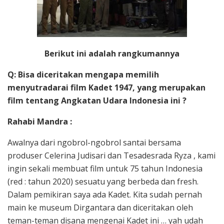
Berikut ini adalah rangkumannya
Q: Bisa diceritakan mengapa memilih
menyutradarai film Kadet 1947, yang merupakan
film tentang Angkatan Udara Indonesia ini ?
Rahabi Mandra :
Awalnya dari ngobrol-ngobrol santai bersama
produser Celerina Judisari dan Tesadesrada Ryza , kami
ingin sekali membuat film untuk 75 tahun Indonesia
(red : tahun 2020) sesuatu yang berbeda dan fresh.
Dalam pemikiran saya ada Kadet. Kita sudah pernah
main ke museum Dirgantara dan diceritakan oleh
teman-teman disana mengenai Kadet ini … yah udah