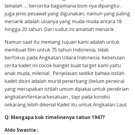
lamalah …. bercerita bagaimana bom nya dipangku ,
juga jenis pesawat yang digunakan, namun yang paling
menarik adalah usianya yang muda-muda antara 18
hingga 20 tahun. Dari sudut ini amatlah menarik .
Namun saat itu memang tujuan kami adalah untuk
membuat film untuk 75 tahun Indonesia, tidak
berfokus pada Angkatan Udara Indonesia. Kebetulan
cerita kadet ini cocok banget buat target kami yaitu
anak muda, milenial . Penjelasan sedikit bahwa istilah
kadet disini adalah murid penerbang (belum perwira)
yang merupakan istilah umum dipakai untuk pendirian
angkatan/tentara/kesatuan , tapi pada kondisi
sekarang lebih dikenal Kadet itu untuk Angkatan Laut.
Q: Mengapa kok timelinenya tahun 1947?
Aldo Swastia :