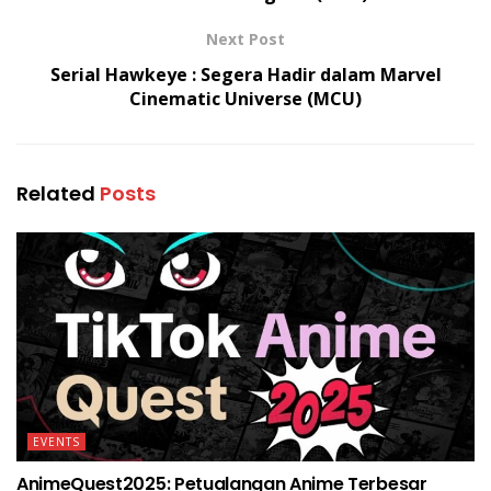
Next Post
Serial Hawkeye : Segera Hadir dalam Marvel
Cinematic Universe (MCU)
Related
Posts
EVENTS
AnimeQuest2025: Petualangan Anime Terbesar