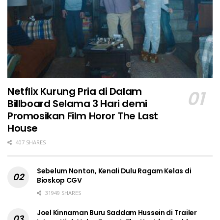
Netflix Kurung Pria di Dalam
Billboard Selama 3 Hari demi
Promosikan Film Horor The Last
House
407 SHARES
Sebelum Nonton, Kenali Dulu Ragam Kelas di
Bioskop CGV
31949 SHARES
Joel Kinnaman Buru Saddam Hussein di Trailer