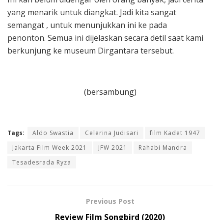
yang menarik untuk diangkat. Jadi kita sangat
semangat , untuk menunjukkan ini ke pada
penonton. Semua ini dijelaskan secara detil saat kami
berkunjung ke museum Dirgantara tersebut.
(bersambung)
Tags:
Aldo Swastia
Celerina Judisari
film Kadet 1947
Jakarta Film Week 2021
JFW 2021
Rahabi Mandra
Tesadesrada Ryza
Previous Post
Review Film Songbird (2020)