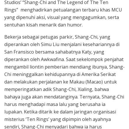
Studios’ “Shang-Chi and The Legend of The Ten
Rings”
menghadirkan petualangan terbaru khas MCU
yang dipenuhi aksi, visual yang mengagumkan, serta
sentuhan kisah menarik dan humor.
Bekerja sebagai petugas parkir, Shang-Chi,
yang
diperankan oleh Simu Liu menjalani kesehariannya di
San Fransisco bersama sahabatnya Katy, yang
diperankan oleh Awkwafina. Saat sekelompok penjahat
mengambil liontin pemberian mendiang ibunya, Shang-
Chi meninggalkan kehidupannya di Amerika Serikat
dan melakukan perjalanan ke Makau (Macao) untuk
memperingatkan adik Shang-Chi, Xialing, bahwa
bahaya juga akan mendatanginya. Ternyata, Shang-Chi
harus menghadapi masa lalu yang berusaha ia
lupakan. Ketika ditarik ke dalam jaringan organisasi
misterius ‘Ten Rings’ yang dipimpin oleh ayahnya
sendiri, Shang-Chi menyadari bahwa ia harus