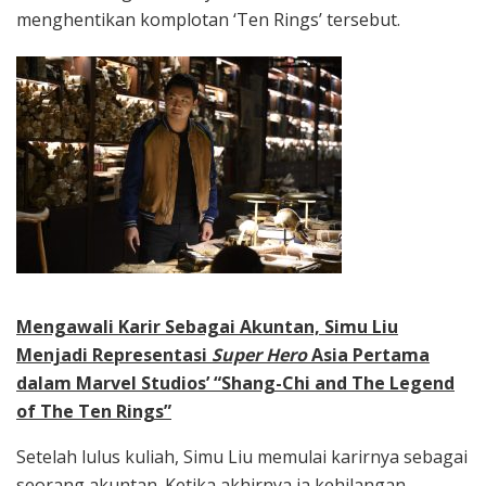
menghentikan komplotan ‘Ten Rings’ tersebut.
Mengawali Karir Sebagai Akuntan, Simu Liu
Menjadi Representasi
Super Hero
Asia Pertama
dalam Marvel Studios’ “Shang-Chi and The Legend
of The Ten Rings”
Setelah lulus kuliah, Simu Liu memulai karirnya sebagai
seorang akuntan. Ketika akhirnya ia kehilangan