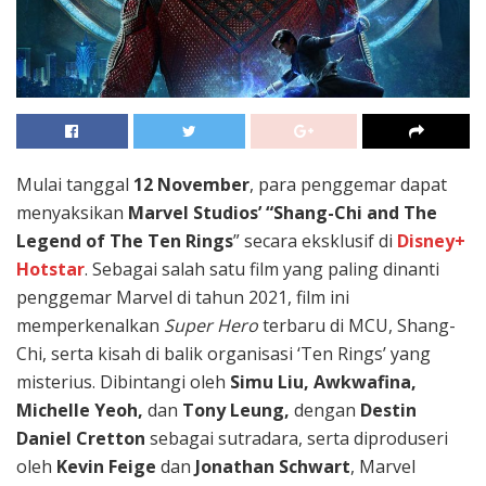
Mulai tanggal
12 November
, para penggemar dapat
menyaksikan
Marvel Studios’ “Shang-Chi and The
Legend of The Ten Rings
” secara eksklusif di
Disney+
Hotstar
. Sebagai salah satu film yang paling dinanti
penggemar Marvel di tahun 2021, film ini
memperkenalkan
Super Hero
terbaru di MCU, Shang-
Chi, serta kisah di balik organisasi ‘Ten Rings’ yang
misterius. Dibintangi oleh
Simu Liu, Awkwafina,
Michelle Yeoh,
dan
Tony Leung,
dengan
Destin
Daniel Cretton
sebagai sutradara, serta diproduseri
oleh
Kevin Feige
dan
Jonathan Schwart
, Marvel