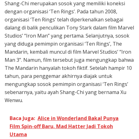
Shang-Chi merupakan sosok yang memiliki koneksi
dengan organisasi ‘Ten Rings’. Pada tahun 2008,
organisasi ‘Ten Rings’ telah diperkenalkan sebagai
dalang di balik penculikan Tony Stark dalam film Marvel
Studios’ “Iron Man” yang pertama. Selanjutnya, sosok
yang diduga pemimpin organisasi ‘Ten Rings’, The
Mandarin, kembali muncul di film Marvel Studios’ “Iron
Man 3”. Namun, film tersebut juga mengungkap bahwa
The Mandarin hanyalah tokoh fiktif. Setelah hampir 10
tahun, para penggemar akhirnya diajak untuk
mengungkap sosok pemimpin organisasi ‘Ten Rings’
sebenarnya, yaitu ayah Shang-Chi yang bernama Xu
Wenwu.
Baca Juga:
Alice in Wonderland Bakal Punya
Film Spin-off Baru, Mad Hatter Jadi Tokoh
Utama