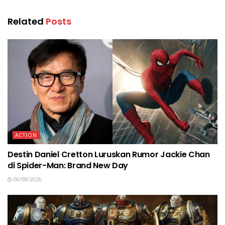
Related
Posts
ACTION
Destin Daniel Cretton Luruskan Rumor Jackie Chan
di Spider-Man: Brand New Day
06/08/2026