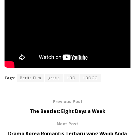
Tags:
Berita Film
gratis
HBO
HBOGO
Previous Post
The Beatles: Eight Days a Week
Next Post
Drama Korea Romantis Terbaru yang Wajib Anda