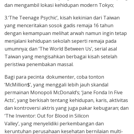
dan mengambil lokasi kehidupan modern Tokyo;
3.‘The Teenage Psychic’, kisah kekinian dari Taiwan
yang menceritakan sosok gadis remaja 16 tahun
dengan kemampuan melihat arwah namun ingin tetap
menjalani kehidupan sekolah seperti remaja pada
umumnya; dan ‘The World Between Us’, serial asal
Taiwan yang mengisahkan berbagai kisah setelah
peristiwa penembakan massal.
Bagi para pecinta dokumenter, coba tonton
‘McMillion$’, yang menggali lebih jauh skandal
permainan Monopoli McDonald’s; ‘Jane Fonda In Five
Acts’, yang berkisah tentang kehidupan, karis, aktivitas
dan kontroversi aktris yang juga pakar kebugaran; dan
‘The Inventor: Out for Blood in Silicon
Valley’, yang menyelidiki perkembangan dan
keruntuhan perusahaan kesehatan bernilaian multi-