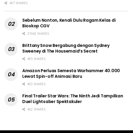
407 SHARES
Sebelum Nonton, Kenali Dulu Ragam Kelas di
Bioskop CGV
31942 SHARES
Brittany Snow Bergabung dengan Sydney
Sweeney di The Housemaid’s Secret
405 SHARES
Amazon Perluas Semesta Warhammer 40.000
Lewat Spin-off Animasi Baru
403 SHARES
Final Trailer Star Wars: The Ninth Jedi Tampilkan
Duel Lightsaber Spektakuler
402 SHARES