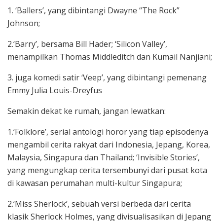
1. ‘Ballers’, yang dibintangi Dwayne “The Rock”
Johnson;
2.‘Barry’, bersama Bill Hader; ‘Silicon Valley’,
menampilkan Thomas Middleditch dan Kumail Nanjiani;
3. juga komedi satir ‘Veep’, yang dibintangi pemenang
Emmy Julia Louis-Dreyfus
Semakin dekat ke rumah, jangan lewatkan:
1.‘Folklore’, serial antologi horor yang tiap episodenya
mengambil cerita rakyat dari Indonesia, Jepang, Korea,
Malaysia, Singapura dan Thailand; ‘Invisible Stories’,
yang mengungkap cerita tersembunyi dari pusat kota
di kawasan perumahan multi-kultur Singapura;
2.‘Miss Sherlock’, sebuah versi berbeda dari cerita
klasik Sherlock Holmes, yang divisualisasikan di Jepang