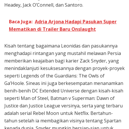
Headey, Jack O’Connell, dan Santoro.
Baca Juga:
Adria Arjona Hadapi Pasukan Super
Mematikan di Trailer Baru Onslaught
Kisah tentang bagaimana Leonidas dan pasukannya
menghadapi rintangan yang mustahil melawan Persia
memberikan keajaiban bagi karier Zack Snyder, yang
menindaklanjuti kesuksesannya dengan proyek-proyek
seperti Legends of the Guardians: The Owls of
Ga’Hoole. Sineas ini juga berkesempatan menanamkan
benih-benih DC Extended Universe dengan kisah-kisah
seperti Man of Steel, Batman v Superman: Dawn of
Justice dan Justice League versinya, serta yang terbaru
adalah serial Rebel Moon untuk Netflix. Bertahun-
tahun setelah ia membagikan visinya tentang Spartan
kepada dunia, Snyder mungkin bersiap-siap untuk