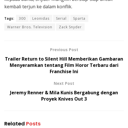
kembali terjun ke dalam konflik.
Tags:
300
Leonidas
Serial
Sparta
Warner Bros. Television
Zack Snyder
Previous Post
Trailer Return to Silent Hill Memberikan Gambaran
Menyeramkan tentang Film Horor Terbaru dari
Franchise Ini
Next Post
Jeremy Renner & Mila Kunis Bergabung dengan
Proyek Knives Out 3
Related
Posts