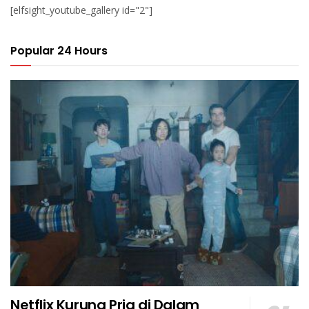
[elfsight_youtube_gallery id="2"]
Popular 24 Hours
Netflix Kurung Pria di Dalam