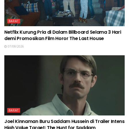
BARAT
Netflix Kurung Pria di Dalam Billboard Selama 3 Hari
demi Promosikan Film Horor The Last House
07/08/2026
BARAT
Joel Kinnaman Buru Saddam Hussein di Trailer Intens
High Value Target: The Hunt for Saddam