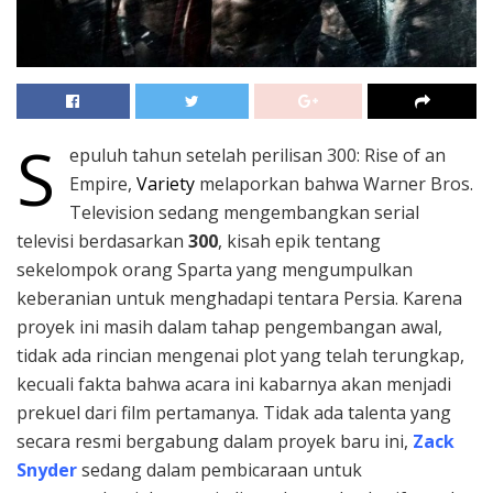
S
epuluh tahun setelah perilisan 300: Rise of an
Empire,
Variety
melaporkan bahwa Warner Bros.
Television sedang mengembangkan serial
televisi berdasarkan
300
, kisah epik tentang
sekelompok orang Sparta yang mengumpulkan
keberanian untuk menghadapi tentara Persia. Karena
proyek ini masih dalam tahap pengembangan awal,
tidak ada rincian mengenai plot yang telah terungkap,
kecuali fakta bahwa acara ini kabarnya akan menjadi
prekuel dari film pertamanya. Tidak ada talenta yang
secara resmi bergabung dalam proyek baru ini,
Zack
Snyder
sedang dalam pembicaraan untuk