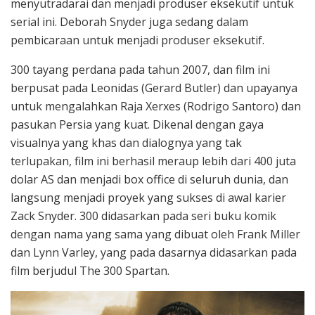
menyutradarai dan menjadi produser eksekutif untuk
serial ini. Deborah Snyder juga sedang dalam
pembicaraan untuk menjadi produser eksekutif.
300 tayang perdana pada tahun 2007, dan film ini
berpusat pada Leonidas (Gerard Butler) dan upayanya
untuk mengalahkan Raja Xerxes (Rodrigo Santoro) dan
pasukan Persia yang kuat. Dikenal dengan gaya
visualnya yang khas dan dialognya yang tak
terlupakan, film ini berhasil meraup lebih dari 400 juta
dolar AS dan menjadi box office di seluruh dunia, dan
langsung menjadi proyek yang sukses di awal karier
Zack Snyder. 300 didasarkan pada seri buku komik
dengan nama yang sama yang dibuat oleh Frank Miller
dan Lynn Varley, yang pada dasarnya didasarkan pada
film berjudul The 300 Spartan.