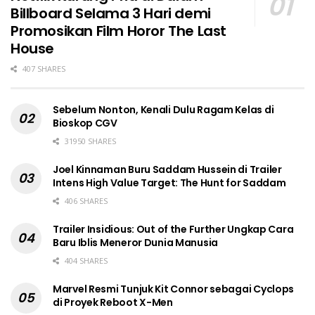
Billboard Selama 3 Hari demi
Promosikan Film Horor The Last
House
407 SHARES
Sebelum Nonton, Kenali Dulu Ragam Kelas di
Bioskop CGV
31950 SHARES
Joel Kinnaman Buru Saddam Hussein di Trailer
Intens High Value Target: The Hunt for Saddam
406 SHARES
Trailer Insidious: Out of the Further Ungkap Cara
Baru Iblis Meneror Dunia Manusia
404 SHARES
Marvel Resmi Tunjuk Kit Connor sebagai Cyclops
di Proyek Reboot X-Men