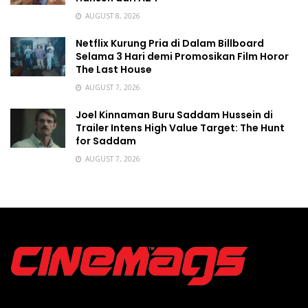
AUGUST 8, 2026
Netflix Kurung Pria di Dalam Billboard
Selama 3 Hari demi Promosikan Film Horor
The Last House
AUGUST 7, 2026
Joel Kinnaman Buru Saddam Hussein di
Trailer Intens High Value Target: The Hunt
for Saddam
AUGUST 7, 2026