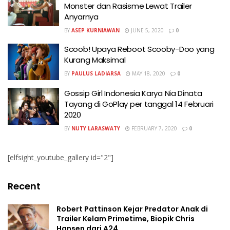
Monster dan Rasisme Lewat Trailer
Anyarnya
BY
ASEP KURNIAWAN
JUNE 5, 2020
0
Scoob! Upaya Reboot Scooby-Doo yang
Kurang Maksimal
BY
PAULUS LADIARSA
MAY 18, 2020
0
Gossip Girl Indonesia Karya Nia Dinata
Tayang di GoPlay per tanggal 14 Februari
2020
BY
NUTY LARASWATY
FEBRUARY 7, 2020
0
[elfsight_youtube_gallery id="2"]
Recent
Robert Pattinson Kejar Predator Anak di
Trailer Kelam Primetime, Biopik Chris
Hansen dari A24