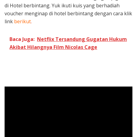
di Hotel berbintang. Yuk ikuti kuis yang berhadiah
voucher menginap di hotel berbintang dengan cara klik
link
berikut
.
Baca Juga:
Netflix Tersandung Gugatan Hukum
Akibat Hilangnya Film Nicolas Cage