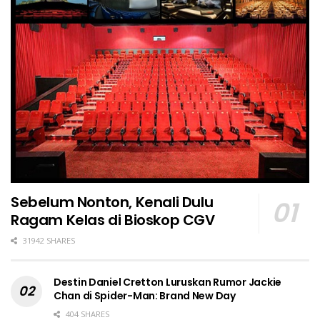
Sebelum Nonton, Kenali Dulu
Ragam Kelas di Bioskop CGV
31942 SHARES
Destin Daniel Cretton Luruskan Rumor Jackie
Chan di Spider-Man: Brand New Day
404 SHARES