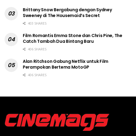
Brittany Snow Bergabung dengan Sydney
Sweeney di The Housemaid’s Secret
403 SHARES
Film Romantis Emma Stone dan Chris Pine, The
Catch Tambah Dua Bintang Baru
406 SHARES
Alan Ritchson Gabung Netflix untuk Film
Perampokan Bertema MotoGP
406 SHARES