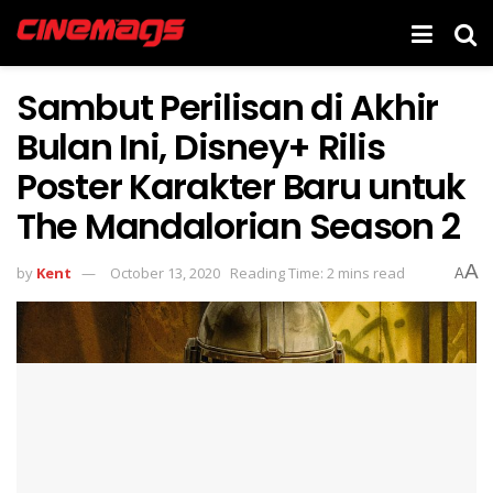
Sambut Perilisan di Akhir
Bulan Ini, Disney+ Rilis
Poster Karakter Baru untuk
The Mandalorian Season 2
A
by
Kent
October 13, 2020
Reading Time: 2 mins read
A