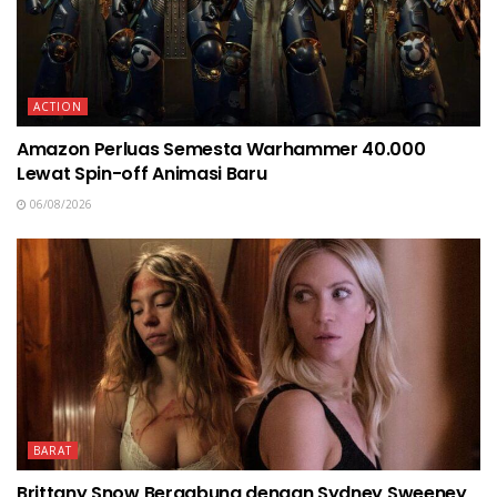
ACTION
Amazon Perluas Semesta Warhammer 40.000
Lewat Spin-off Animasi Baru
06/08/2026
BARAT
Brittany Snow Bergabung dengan Sydney Sweeney