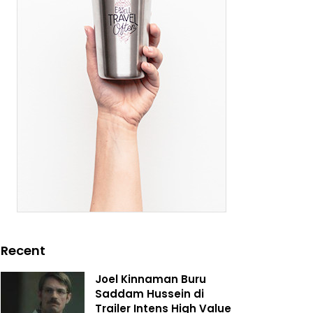
Recent
Joel Kinnaman Buru
Saddam Hussein di
Trailer Intens High Value