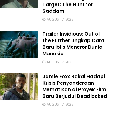
Target: The Hunt for
Saddam
AUGUST 7, 2026
Trailer Insidious: Out of
the Further Ungkap Cara
Baru Iblis Meneror Dunia
Manusia
AUGUST 7, 2026
Jamie Foxx Bakal Hadapi
Krisis Penyanderaan
Mematikan di Proyek Film
Baru Berjudul Deadlocked
AUGUST 7, 2026