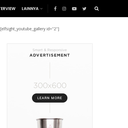
TERVIEW
LAINNYA
[elfsight_youtube_gallery id="2"]