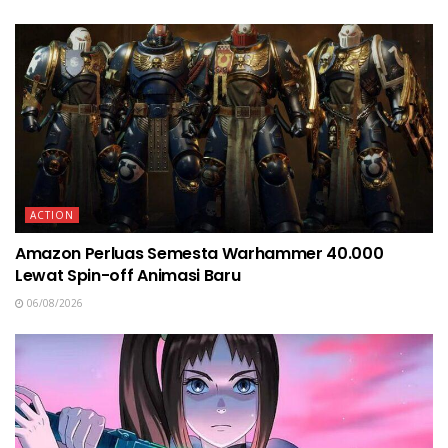
ACTION
Amazon Perluas Semesta Warhammer 40.000
Lewat Spin-off Animasi Baru
06/08/2026