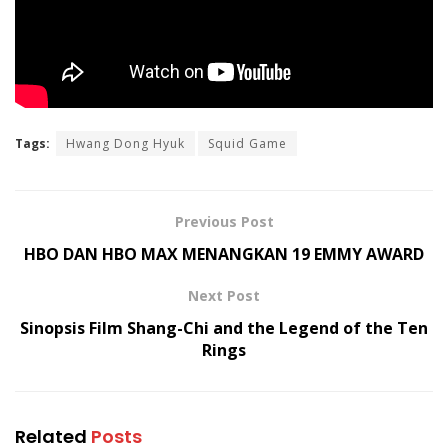
Tags:
Hwang Dong Hyuk
Squid Game
Previous Post
HBO DAN HBO MAX MENANGKAN 19 EMMY AWARD
Next Post
Sinopsis Film Shang-Chi and the Legend of the Ten
Rings
Related
Posts