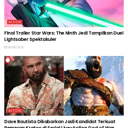
ACTION
Final Trailer Star Wars: The Ninth Jedi Tampilkan Duel
Lightsaber Spektakuler
06/08/2026
ACTION
Dave Bautista Dikabarkan Jadi Kandidat Terkuat
Pemeran Kratos di Serial Live-Action God of War