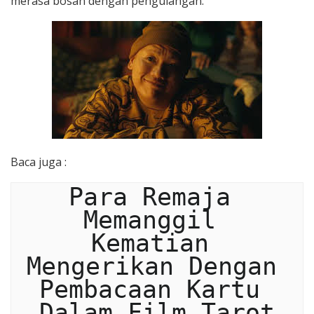
merasa bosan dengan pengulangan.
Baca juga :
Para Remaja 
Memanggil 
Kematian 
Mengerikan Dengan 
Pembacaan Kartu 
Dalam Film Tarot