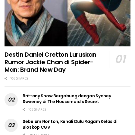
Destin Daniel Cretton Luruskan
Rumor Jackie Chan di Spider-
Man: Brand New Day
406 SHARES
Brittany Snow Bergabung dengan Sydney
Sweeney di The Housemaid’s Secret
405 SHARES
Sebelum Nonton, Kenali Dulu Ragam Kelas di
Bioskop CGV
31942 SHARES