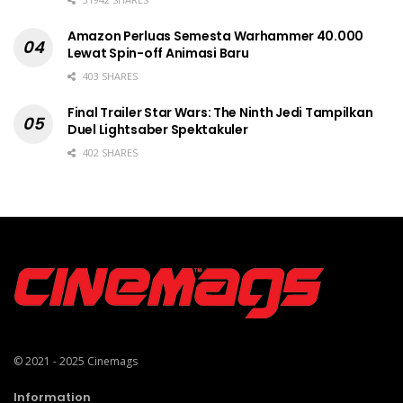
Amazon Perluas Semesta Warhammer 40.000
Lewat Spin-off Animasi Baru
403 SHARES
Final Trailer Star Wars: The Ninth Jedi Tampilkan
Duel Lightsaber Spektakuler
402 SHARES
© 2021 - 2025
Cinemags
Information