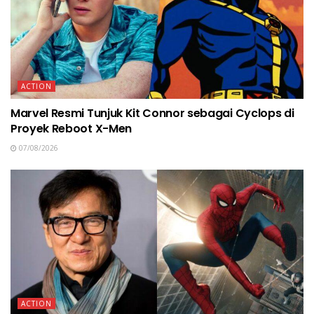
ACTION
Marvel Resmi Tunjuk Kit Connor sebagai Cyclops di
Proyek Reboot X-Men
07/08/2026
ACTION