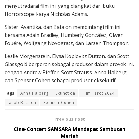
menyutradarai film ini, yang diangkat dari buku
Horrorscope karya Nicholas Adams.
Slater, Avantika, dan Batalon membintangi film ini
bersama Adain Bradley, Humberly González, Olwen
Fouéré, Wolfgang Novogratz, dan Larsen Thompson.
Leslie Morgenstein, Elysa Koplovitz Dutton, dan Scott
Glassgold berperan sebagai produser dalam proyek ini,
dengan Andrew Pfeffer, Scott Strauss, Anna Halberg,
dan Spenser Cohen sebagai produser eksekutif.
Tags:
Anna Halberg
Extinction
Film Tarot 2024
Jacob Batalon
Spenser Cohen
Previous Post
Cine-Concert SAMSARA Mendapat Sambutan
Meriah