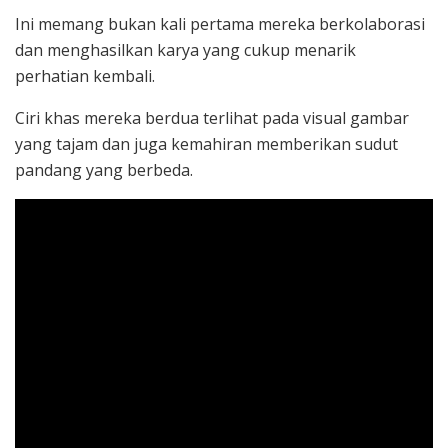
Ini memang bukan kali pertama mereka berkolaborasi
dan menghasilkan karya yang cukup menarik
perhatian kembali.
Ciri khas mereka berdua terlihat pada visual gambar
yang tajam dan juga kemahiran memberikan sudut
pandang yang berbeda.