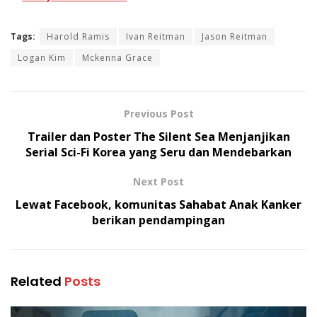
Tags:
Harold Ramis
Ivan Reitman
Jason Reitman
Logan Kim
Mckenna Grace
Previous Post
Trailer dan Poster The Silent Sea Menjanjikan
Serial Sci-Fi Korea yang Seru dan Mendebarkan
Next Post
Lewat Facebook, komunitas Sahabat Anak Kanker
berikan pendampingan
Related
Posts