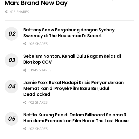
Man: Brand New Day
408 SHARES
Brittany Snow Bergabung dengan Sydney
Sweeney di The Housemaid’s Secret
406 SHARES
Sebelum Nonton, Kenali Dulu Ragam Kelas di
Bioskop CGV
31945 SHARES
Jamie Foxx Bakal Hadapi Krisis Penyanderaan
Mematikan di Proyek Film Baru Berjudul
Deadlocked
402 SHARES
Netflix Kurung Pria di Dalam Billboard Selama 3
Hari demi Promosikan Film Horor The Last House
402 SHARES