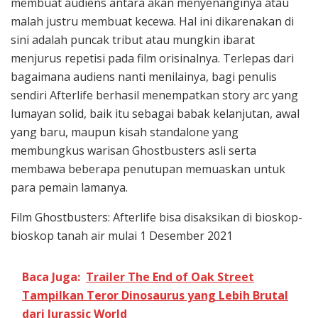
membuat audiens antara akan menyenanginya atau
malah justru membuat kecewa. Hal ini dikarenakan di
sini adalah puncak tribut atau mungkin ibarat
menjurus repetisi pada film orisinalnya. Terlepas dari
bagaimana audiens nanti menilainya, bagi penulis
sendiri Afterlife berhasil menempatkan story arc yang
lumayan solid, baik itu sebagai babak kelanjutan, awal
yang baru, maupun kisah standalone yang
membungkus warisan Ghostbusters asli serta
membawa beberapa penutupan memuaskan untuk
para pemain lamanya.
Film Ghostbusters: Afterlife bisa disaksikan di bioskop-
bioskop tanah air mulai 1 Desember 2021
Baca Juga:
Trailer The End of Oak Street
Tampilkan Teror Dinosaurus yang Lebih Brutal
dari Jurassic World