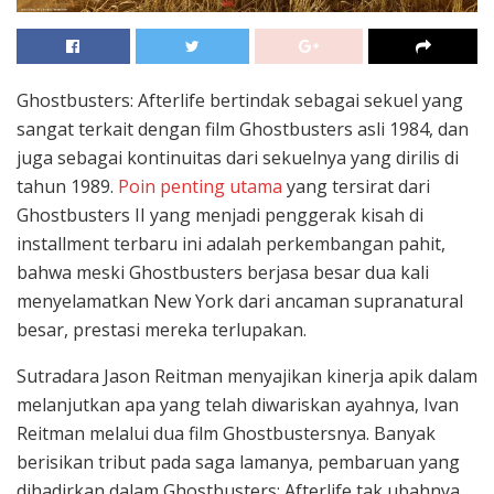
Ghostbusters: Afterlife bertindak sebagai sekuel yang
sangat terkait dengan film Ghostbusters asli 1984, dan
juga sebagai kontinuitas dari sekuelnya yang dirilis di
tahun 1989.
Poin penting utama
yang tersirat dari
Ghostbusters II yang menjadi penggerak kisah di
installment terbaru ini adalah perkembangan pahit,
bahwa meski Ghostbusters berjasa besar dua kali
menyelamatkan New York dari ancaman supranatural
besar, prestasi mereka terlupakan.
Sutradara Jason Reitman menyajikan kinerja apik dalam
melanjutkan apa yang telah diwariskan ayahnya, Ivan
Reitman melalui dua film Ghostbustersnya. Banyak
berisikan tribut pada saga lamanya, pembaruan yang
dihadirkan dalam Ghostbusters: Afterlife tak ubahnya