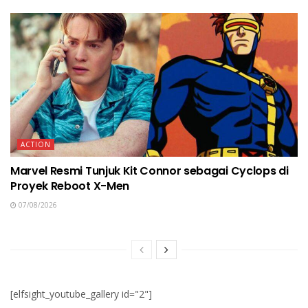
ACTION
Marvel Resmi Tunjuk Kit Connor sebagai Cyclops di
Proyek Reboot X-Men
07/08/2026
[elfsight_youtube_gallery id="2"]