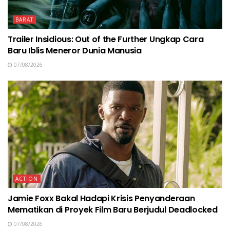
BARAT
Trailer Insidious: Out of the Further Ungkap Cara
Baru Iblis Meneror Dunia Manusia
07/08/2026
ACTION
Jamie Foxx Bakal Hadapi Krisis Penyanderaan
Mematikan di Proyek Film Baru Berjudul Deadlocked
07/08/2026