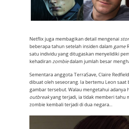
Netflix juga membagikan detail mengenai
stor
beberapa tahun setelah insiden dalam
game
R
satu individu yang ditugaskan menyelidiki p
kehadiran
zombie
dalam jumlah besar mengha
Sementara anggota TerraSave, Claire Redfield
dibuat oleh seseorang. Ia bertemu Leon saa
gambar tersebut. Walau mengetahui adanya 
outbreak
yang terjadi, ia tidak memberi tahu 
zombie kembali terjadi di dua negara…