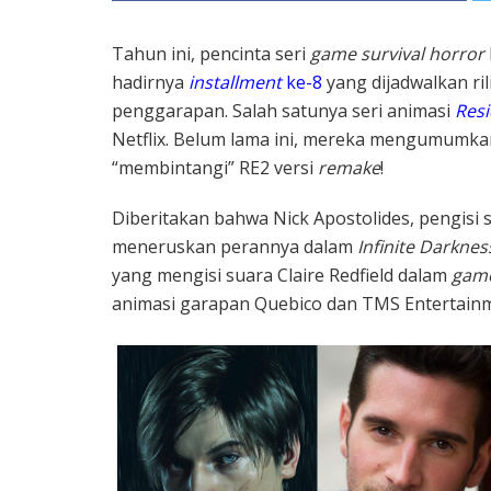
Tahun ini, pencinta seri
game survival horror
hadirnya
installment
ke-8
yang dijadwalkan ril
penggarapan. Salah satunya seri animasi
Resi
Netflix. Belum lama ini, mereka mengumumka
“membintangi” RE2 versi
remake
!
Diberitakan bahwa Nick Apostolides, pengisi 
meneruskan perannya dalam
Infinite Darknes
yang mengisi suara Claire Redfield dalam
gam
animasi garapan Quebico dan TMS Entertainm