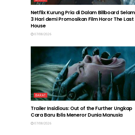
Netflix Kurung Pria di Dalam Billboard Sela
3 Hari demi Promosikan Film Horor The Last
House
07/08/2026
BARAT
Trailer Insidious: Out of the Further Ungkap
Cara Baru Iblis Meneror Dunia Manusia
07/08/2026