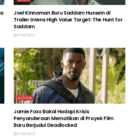
ma
Joel Kinnaman Buru Saddam Hussein di
Trailer Intens High Value Target: The Hunt for
Saddam
07/08/2026
ACTION
Jamie Foxx Bakal Hadapi Krisis
Penyanderaan Mematikan di Proyek Film
Baru Berjudul Deadlocked
07/08/2026