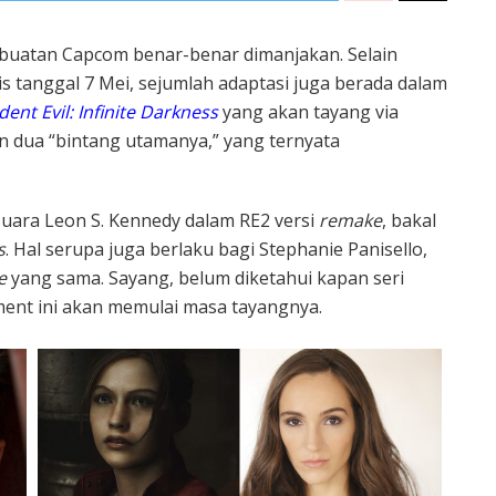
buatan Capcom benar-benar dimanjakan. Selain
is tanggal 7 Mei, sejumlah adaptasi juga berada dalam
dent Evil: Infinite Darkness
yang akan tayang via
n dua “bintang utamanya,” yang ternyata
suara Leon S. Kennedy dalam RE2 versi
remake
, bakal
s
. Hal serupa juga berlaku bagi Stephanie Panisello,
e
yang sama. Sayang, belum diketahui kapan seri
ent ini akan memulai masa tayangnya.