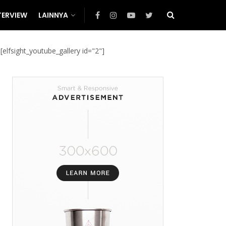
TERVIEW
LAINNYA
[elfsight_youtube_gallery id="2"]