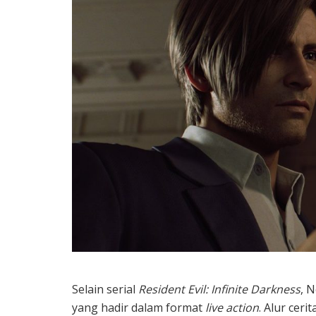
Selain serial
Resident Evil: Infinite Darkness
, 
yang hadir dalam format
live action
. Alur cer