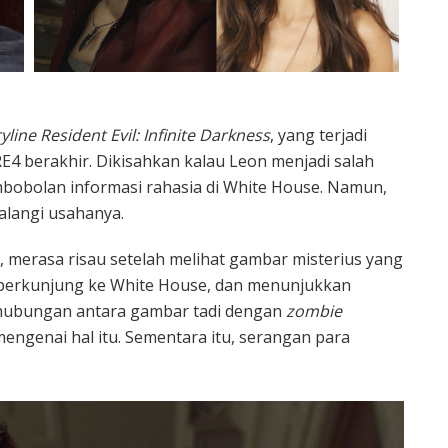
yline
Resident Evil: Infinite Darkness
, yang terjadi
E4 berakhir. Dikisahkan kalau Leon menjadi salah
embobolan informasi rahasia di White House. Namun,
langi usahanya.
, merasa risau setelah melihat gambar misterius yang
t berkunjung ke White House, dan menunjukkan
hubungan antara gambar tadi dengan
zombie
mengenai hal itu. Sementara itu, serangan para