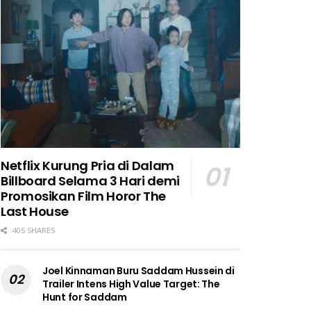
Netflix Kurung Pria di Dalam
Billboard Selama 3 Hari demi
Promosikan Film Horor The
Last House
405 SHARES
Joel Kinnaman Buru Saddam Hussein di
Trailer Intens High Value Target: The
Hunt for Saddam