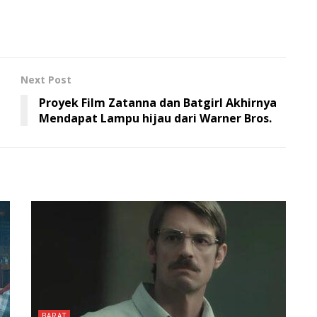
Next Post
Proyek Film Zatanna dan Batgirl Akhirnya
Mendapat Lampu hijau dari Warner Bros.
BARAT