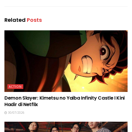
Related
Posts
ACTION
Demon Slayer: Kimetsu no Yaiba Infinity Castle I Kini
Hadir di Netflix
30/07/2026