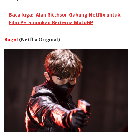
Baca Juga:
Alan Ritchson Gabung Netflix untuk
Film Perampokan Bertema MotoGP
Rugal
(Netflix Original)