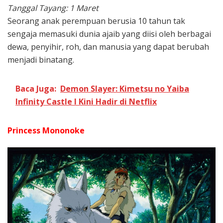
Tanggal Tayang: 1 Maret
Seorang anak perempuan berusia 10 tahun tak
sengaja memasuki dunia ajaib yang diisi oleh berbagai
dewa, penyihir, roh, dan manusia yang dapat berubah
menjadi binatang.
Baca Juga:
Demon Slayer: Kimetsu no Yaiba
Infinity Castle I Kini Hadir di Netflix
Princess Mononoke