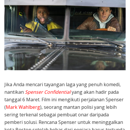
Jika Anda mencari tayangan laga yang penuh komedi,
nantikan
Spenser Confidential
yang akan hadir pada
tanggal 6 Maret. Film ini mengikuti perjalanan Spenser
(
Mark Wahlberg
), seorang mantan polisi yang lebih
sering terkenal sebagai pembuat onar daripada
pemberi solusi. Rencana Spenser untuk meninggalkan
kota Boston setelah bebas dari penjara harus tertunda