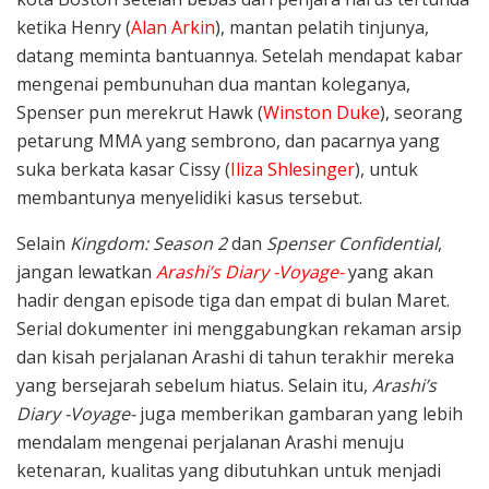
ketika Henry (
Alan Arkin
), mantan pelatih tinjunya,
datang meminta bantuannya. Setelah mendapat kabar
mengenai pembunuhan dua mantan koleganya,
Spenser pun merekrut Hawk (
Winston Duke
), seorang
petarung MMA yang sembrono, dan pacarnya yang
suka berkata kasar Cissy (
Iliza Shlesinger
), untuk
membantunya menyelidiki kasus tersebut.
Selain
Kingdom: Season 2
dan
Spenser Confidential
,
jangan lewatkan
Arashi’s Diary -Voyage-
yang akan
hadir dengan episode tiga dan empat di bulan Maret.
Serial dokumenter ini menggabungkan rekaman arsip
dan kisah perjalanan Arashi di tahun terakhir mereka
yang bersejarah sebelum hiatus. Selain itu,
Arashi’s
Diary -Voyage-
juga memberikan gambaran yang lebih
mendalam mengenai perjalanan Arashi menuju
ketenaran, kualitas yang dibutuhkan untuk menjadi