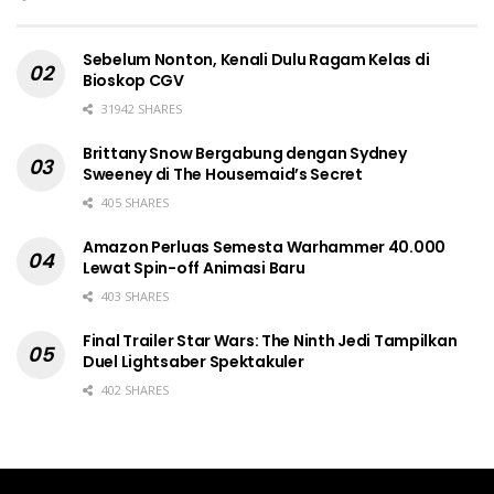
Sebelum Nonton, Kenali Dulu Ragam Kelas di
Bioskop CGV
31942 SHARES
Brittany Snow Bergabung dengan Sydney
Sweeney di The Housemaid’s Secret
405 SHARES
Amazon Perluas Semesta Warhammer 40.000
Lewat Spin-off Animasi Baru
403 SHARES
Final Trailer Star Wars: The Ninth Jedi Tampilkan
Duel Lightsaber Spektakuler
402 SHARES