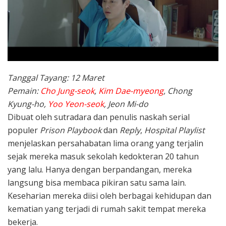
Tanggal Tayang: 12 Maret
Pemain:
Cho Jung-seok
,
Kim Dae-myeong
, Chong
Kyung-ho,
Yoo Yeon-seok
, Jeon Mi-do
Dibuat oleh sutradara dan penulis naskah serial
populer
Prison Playbook
dan
Reply
,
Hospital Playlist
menjelaskan persahabatan lima orang yang terjalin
sejak mereka masuk sekolah kedokteran 20 tahun
yang lalu. Hanya dengan berpandangan, mereka
langsung bisa membaca pikiran satu sama lain.
Keseharian mereka diisi oleh berbagai kehidupan dan
kematian yang terjadi di rumah sakit tempat mereka
bekerja.