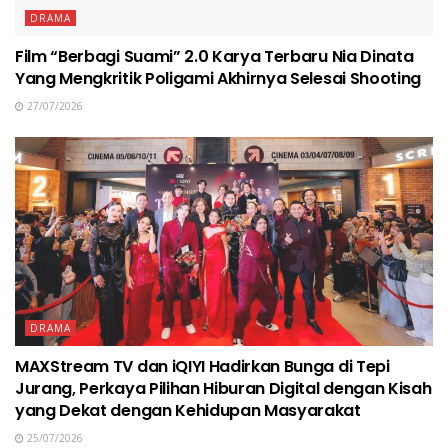
DRAMA
Film “Berbagi Suami” 2.0 Karya Terbaru Nia Dinata
Yang Mengkritik Poligami Akhirnya Selesai Shooting
27/07/2026
DRAMA
MAXStream TV dan iQIYI Hadirkan Bunga di Tepi
Jurang, Perkaya Pilihan Hiburan Digital dengan Kisah
yang Dekat dengan Kehidupan Masyarakat
25/07/2026