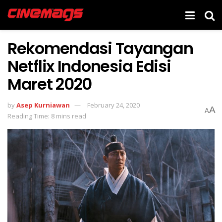
Rekomendasi Tayangan
Netflix Indonesia Edisi
Maret 2020
by
Asep Kurniawan
February 24, 2020
A
A
Reading Time: 8 mins read